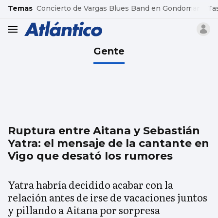
common.go-to-content
Temas
Concierto de Vargas Blues Band en Gondomar
Ta
header.menu.open
Gente
Ruptura entre Aitana y Sebastián
Yatra: el mensaje de la cantante en
Vigo que desató los rumores
Yatra habría decidido acabar con la
relación antes de irse de vacaciones juntos
y pillando a Aitana por sorpresa