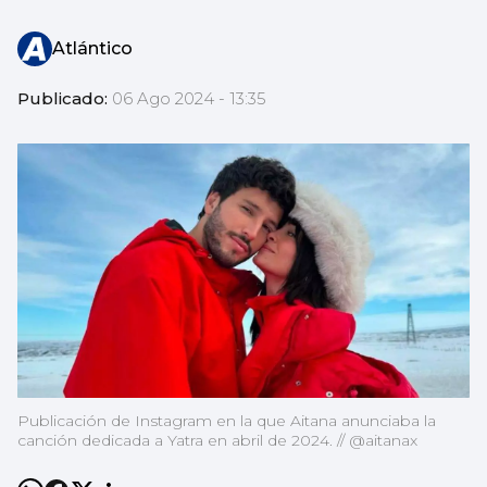
Atlántico
Publicado:
06 Ago 2024 - 13:35
Publicación de Instagram en la que Aitana anunciaba la
canción dedicada a Yatra en abril de 2024. // @aitanax