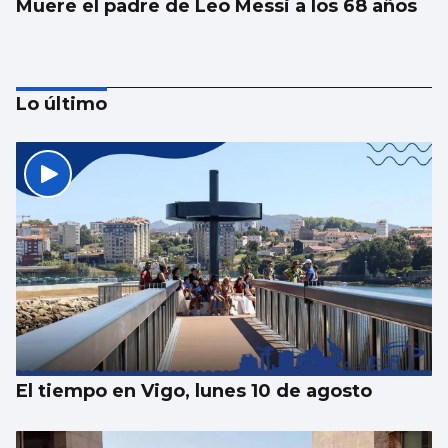
Muere el padre de Leo Messi a los 68 años
Lo último
Abraham Mateo sorprende en Castrelos
vistiendo una camiseta vintage del Celta
El tiempo en Vigo, lunes 10 de agosto