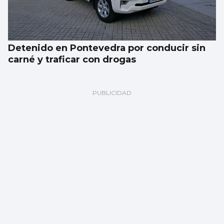
Detenido en Pontevedra por conducir sin
carné y traficar con drogas
El eclipse del siglo que cruzará Galicia