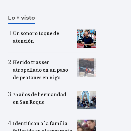
Lo + visto
Un sonoro toque de
atención
Herido tras ser
atropellado en un paso
de peatones en Vigo
75 años de hermandad
en San Roque
Identifican a la familia
fallecida en el terremoto