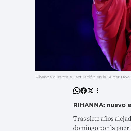
Rihanna durante su actuación en la Super Bowl
RIHANNA: nuevo 
Tras siete años aleja
domingo por la puert