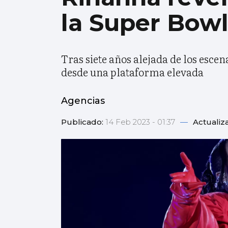
la Super Bow
Tras siete años alejada de los esce
desde una plataforma elevada
Agencias
Publicado:
14 Feb 2023 - 01:37
—
Actualiz