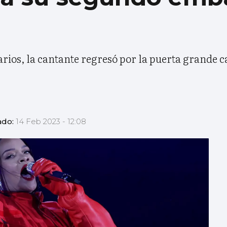
l
narios, la cantante regresó por la puerta grande c
ado:
14 Feb 2023 - 12:08