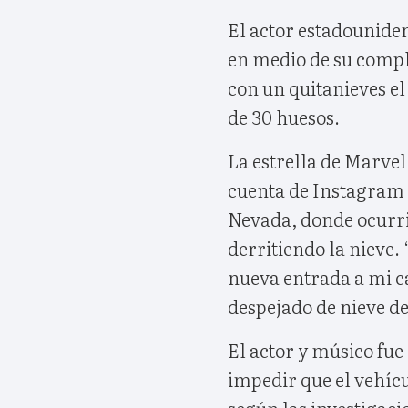
El actor estadounide
en medio de su compl
con un quitanieves el
de 30 huesos.
La estrella de Marvel
cuenta de Instagram 
Nevada, donde ocurrió
derritiendo la nieve.
nueva entrada a mi c
despejado de nieve de
El actor y músico fue
impedir que el vehícu
según las investigaci