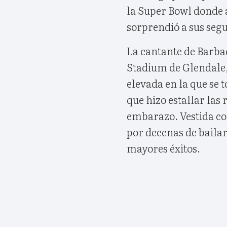
la Super Bowl donde 
sorprendió a sus seg
La cantante de Barba
Stadium de Glendale
elevada en la que se 
que hizo estallar las
embarazo. Vestida c
por decenas de bailar
mayores éxitos.