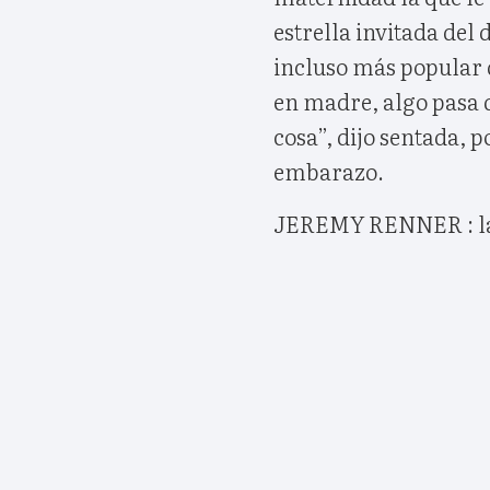
estrella invitada del 
incluso más popular q
en madre, algo pasa 
cosa”, dijo sentada, p
embarazo.
JEREMY RENNER : la