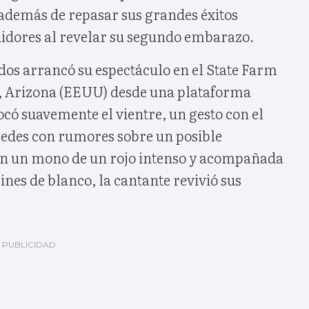
además de repasar sus grandes éxitos
uidores al revelar su segundo embarazo.
dos arrancó su espectáculo en el State Farm
, Arizona (EEUU) desde una plataforma
tocó suavemente el vientre, un gesto con el
 redes con rumores sobre un posible
on un mono de un rojo intenso y acompañada
ines de blanco, la cantante revivió sus