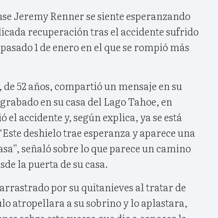
nse Jeremy Renner se siente esperanzando
icada recuperación tras el accidente sufrido
 pasado 1 de enero en el que se rompió más
, de 52 años, compartió un mensaje en su
grabado en su casa del Lago Tahoe, en
 el accidente y, según explica, ya se está
 “Este deshielo trae esperanza y aparece una
asa”, señaló sobre lo que parece un camino
sde la puerta de su casa.
 arrastrado por su quitanieves al tratar de
lo atropellara a su sobrino y lo aplastara,
ones sobre este suceso que dio a conocer la