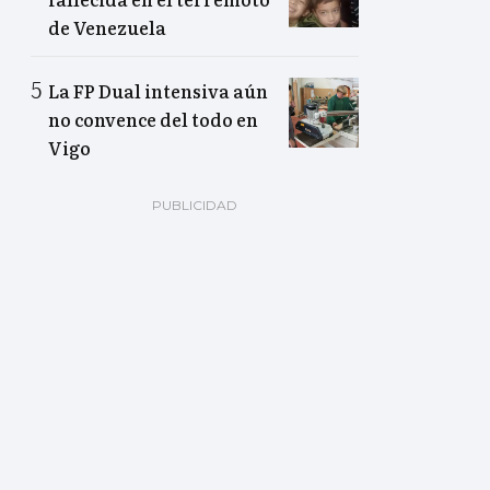
de Venezuela
La FP Dual intensiva aún
no convence del todo en
Vigo