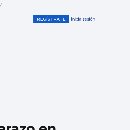
V
REGÍSTRATE
Inicia sesión
arazo en