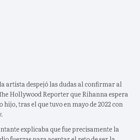
a artista despejó las dudas al confirmar al
 The Hollywood Reporter que Rihanna espera
o hijo, tras el que tuvo en mayo de 2022 con
.
antante explicaba que fue precisamente la
io fuerzas para aceptar el reto de ser la