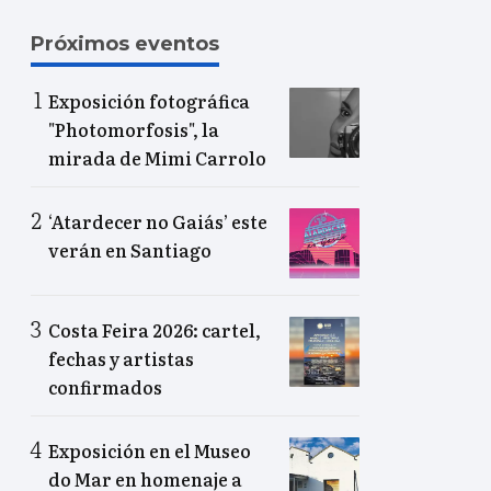
Próximos eventos
Exposición fotográfica
"Photomorfosis", la
mirada de Mimi Carrolo
‘Atardecer no Gaiás’ este
verán en Santiago
Costa Feira 2026: cartel,
fechas y artistas
confirmados
Exposición en el Museo
do Mar en homenaje a