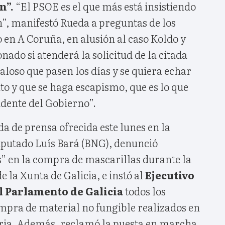
n”.
“El PSOE es el que más está insistiendo
n”, manifestó Rueda a preguntas de los
o en A Coruña, en alusión al caso Koldo y
nado si atenderá la solicitud de la citada
aloso que pasen los días y se quiera echar
nto y que se haga escapismo, que es lo que
idente del Gobierno”.
da de prensa ofrecida este lunes en la
iputado Luís Bará (BNG), denunció
 en la compra de mascarillas durante la
 la Xunta de Galicia, e instó al
Ejecutivo
al Parlamento de Galicia
todos los
ompra de material no fungible realizados en
ria. Además, reclamó la puesta en marcha