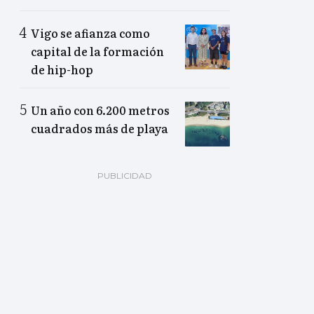
Vigo se afianza como
capital de la formación
de hip-hop
Un año con 6.200 metros
cuadrados más de playa