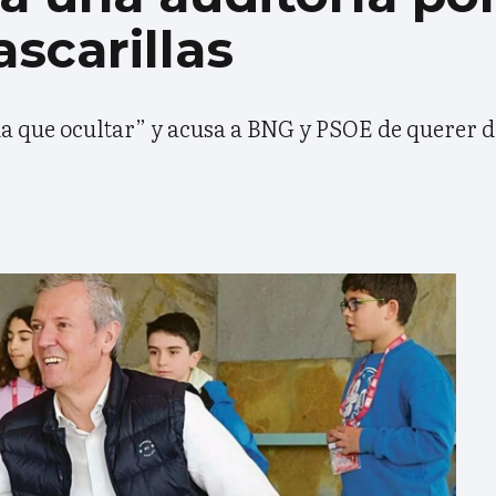
scarillas
a que ocultar” y acusa a BNG y PSOE de querer d