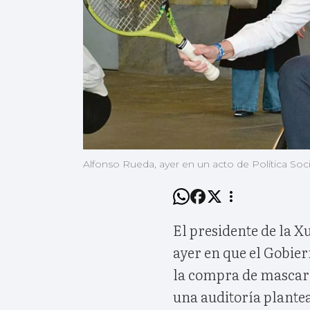
Alfonso Rueda, ayer en un acto de Política Soc
El presidente de la X
ayer en que el Gobier
la compra de mascari
una auditoría plantea