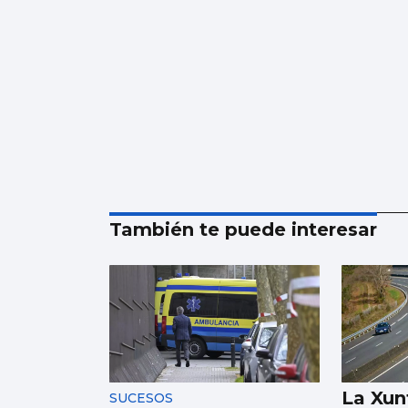
También te puede interesar
La Xun
SUCESOS