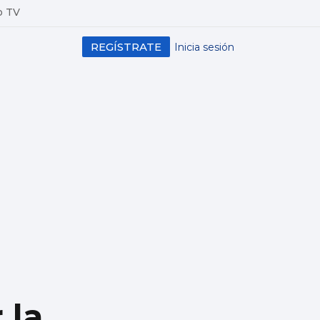
o TV
REGÍSTRATE
Inicia sesión
 la