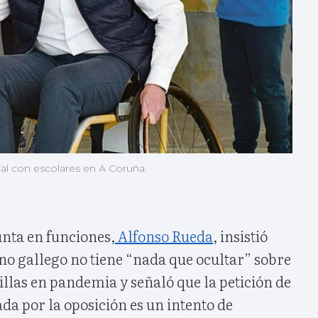
ial con escolares en A Coruña.
unta en funciones,
Alfonso Rueda
, insistió
no gallego no tiene “nada que ocultar” sobre
llas en pandemia y señaló que la petición de
da por la oposición es un intento de