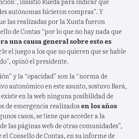
ción”, insistió Rueda para indicar que
des autónomas hicieron compras”. Y
e las realizadas por la Xunta fueron
ello de Contas “por lo que no hay nada que
ra una causa general sobre esto es
rle el juego a los que no quieren que se hable
do”, opinó el presidente.
ión” y la “opacidad” son la “norma de
ivo autonómico en este asunto, sostuvo Bará,
existe en la web ninguna posibilidad de
tos de emergencia realizados
en los años
lgunos casos, se tiene que acceder a la
 de las páginas web de otras comunidades”,
ue el Consello de Contas, en su informe de