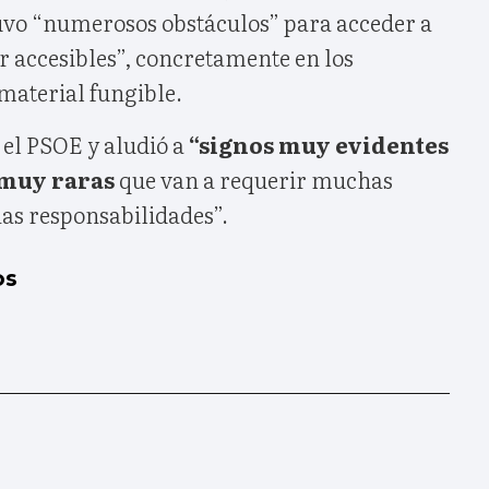
tuvo “numerosos obstáculos” para acceder a
ar accesibles”, concretamente en los
 material fungible.
 el PSOE y aludió a
“signos muy evidentes
 muy raras
que van a requerir muchas
as responsabilidades”.
os