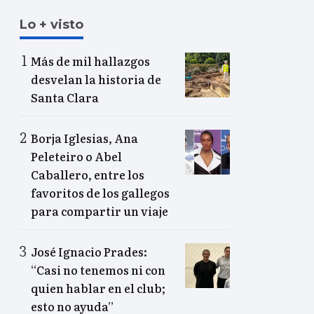
Lo + visto
Más de mil hallazgos
desvelan la historia de
Santa Clara
Borja Iglesias, Ana
Peleteiro o Abel
Caballero, entre los
favoritos de los gallegos
para compartir un viaje
José Ignacio Prades:
“Casi no tenemos ni con
quien hablar en el club;
esto no ayuda”