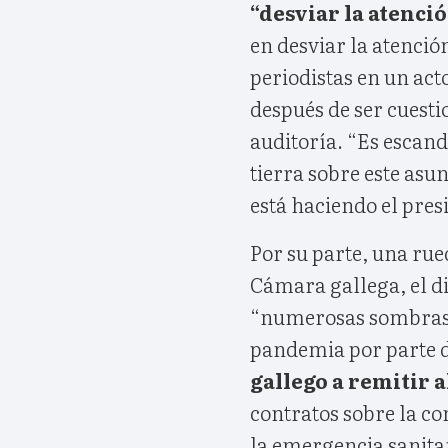
“desviar la atenció
en desviar la atenció
periodistas en un act
después de ser cuestio
auditoría. “Es escand
tierra sobre este asu
está haciendo el pres
Por su parte, una rue
Cámara gallega, el d
“numerosas sombras”
pandemia por parte de
gallego a remitir 
contratos sobre la c
la emergencia sanita