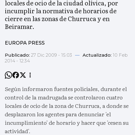
locales de ocio de la ciudad olívica, por
incumplir la normativa de horarios de
cierre en las zonas de Churruca y en
Beiramar.
EUROPA PRESS
Publicado:
27 Dic 2009 - 15:03
—
Actualizado:
10 Feb
2014 - 12:34
Según informaron fuentes policiales, durante el
control de la madrugada se controlaron cuatro
locales de ocio de la zona de Churruca, a donde se
desplazaron los agentes para denunciar 'el
incumplimiento' de horario y hacer que 'cesen su
actividad'.