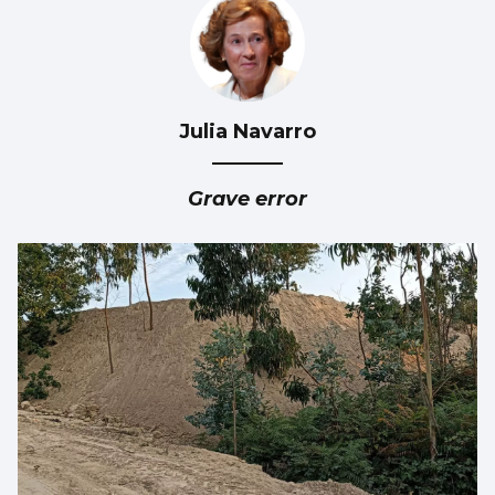
Julia Navarro
La Atención Primaria pasa a depender de
las gerencias
Grave error