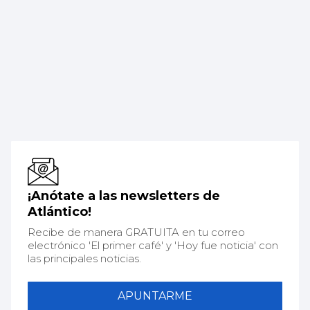
¡Anótate a las newsletters de
Atlántico!
Recibe de manera GRATUITA en tu correo
electrónico 'El primer café' y 'Hoy fue noticia' con
las principales noticias.
APUNTARME