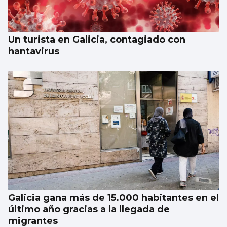
Un turista en Galicia, contagiado con
hantavirus
Galicia gana más de 15.000 habitantes en el
último año gracias a la llegada de
migrantes