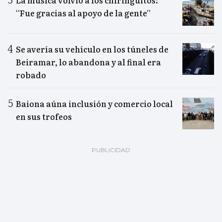
La música volvió a los chiringuitos:
“Fue gracias al apoyo de la gente”
Se avería su vehículo en los túneles de
Beiramar, lo abandona y al final era
robado
Baiona aúna inclusión y comercio local
en sus trofeos