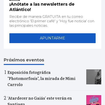
¡Anótate a las newsletters de
Atlántico!
Recibe de manera GRATUITA en tu correo
electrónico 'El primer café' y 'Hoy fue noticia' con
las principales noticias.
APUNTARME
Próximos eventos
Exposición fotográfica
"Photomorfosis", la mirada de Mimi
Carrolo
‘Atardecer no Gaiás’ este verán en
Santiago