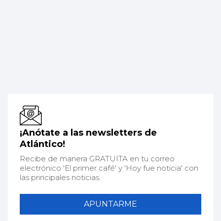
¡Anótate a las newsletters de
Atlántico!
Recibe de manera GRATUITA en tu correo
electrónico 'El primer café' y 'Hoy fue noticia' con
las principales noticias.
APUNTARME