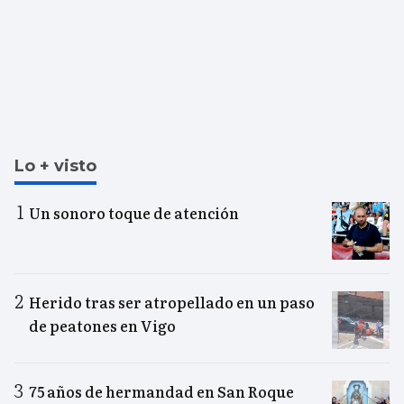
Lo + visto
Un sonoro toque de atención
Herido tras ser atropellado en un paso
de peatones en Vigo
75 años de hermandad en San Roque