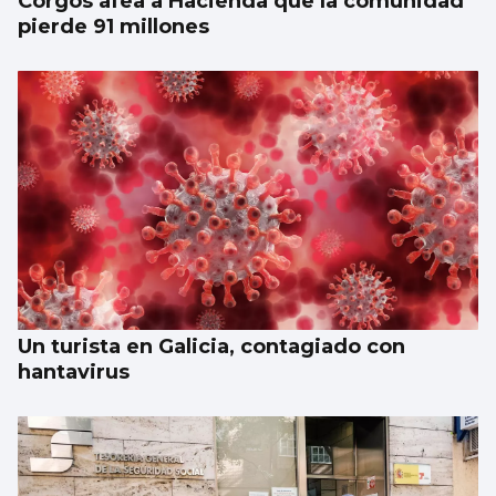
Corgos afea a Hacienda que la comunidad
pierde 91 millones
Un turista en Galicia, contagiado con
hantavirus