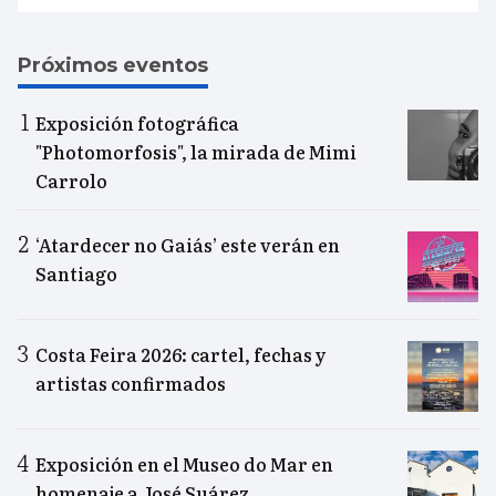
Próximos eventos
Exposición fotográfica
"Photomorfosis", la mirada de Mimi
Carrolo
‘Atardecer no Gaiás’ este verán en
Santiago
Costa Feira 2026: cartel, fechas y
artistas confirmados
Exposición en el Museo do Mar en
homenaje a José Suárez