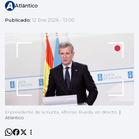
Atlántico
Publicado:
12 Ene 2026 - 13:00
El presidente de la Xunta, Alfonso Rueda, en directo.
|
Atlántico