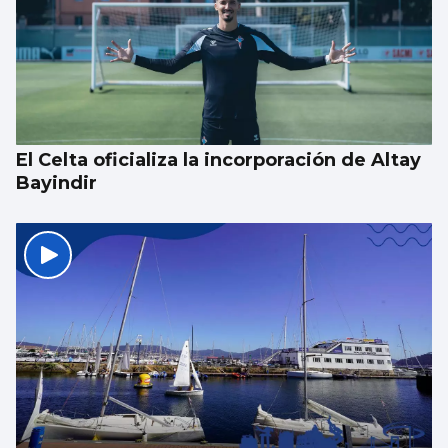
Investigan por asesinato al detenido por un
atropello mortal intencionado en Ames
El Celta oficializa la incorporación de Altay
Bayindir