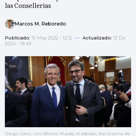
las Consellerías
Marcos M. Reboredo
Publicado:
15 May 2022 - 12:12
—
Actualizado:
13 Dic
2024 - 19:49
Diego Calvo, con Alfonso Rueda, el sábado, tras la toma de