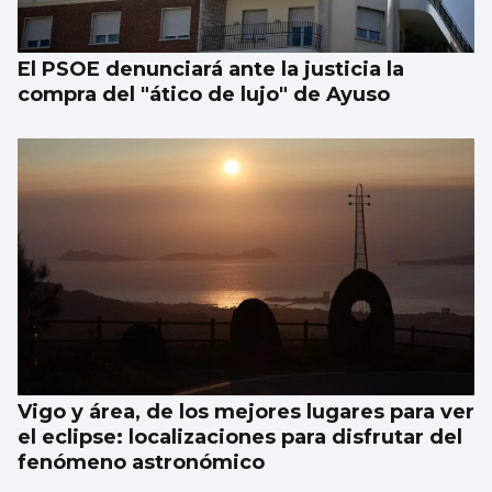
El PSOE denunciará ante la justicia la
compra del "ático de lujo" de Ayuso
Vigo y área, de los mejores lugares para ver
el eclipse: localizaciones para disfrutar del
fenómeno astronómico