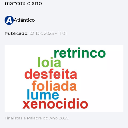
marcou o ano
Atlántico
Publicado:
03 Dic 2025 - 11:01
Finalistas a Palabra do Ano 2025.