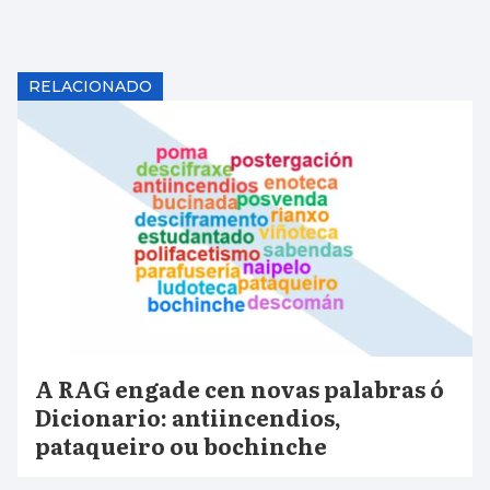
RELACIONADO
A RAG engade cen novas palabras ó
Dicionario: antiincendios,
pataqueiro ou bochinche