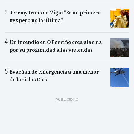
Jeremy Irons en Vigo: “Es mi primera
vez pero no la última”
Un incendio en O Porriño crea alarma
por su proximidad a las viviendas
Evacúan de emergencia a una menor
de las islas Cíes