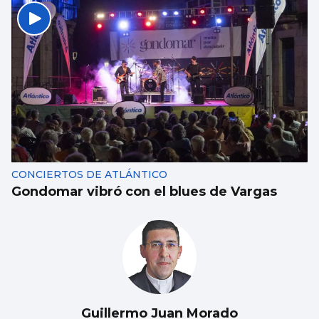
Galicia gana más de 15.000 habitantes en el
último año gracias a la llegada de
migrantes
CONCIERTOS DE ATLÁNTICO
Gondomar vibró con el blues de Vargas
Guillermo Juan Morado