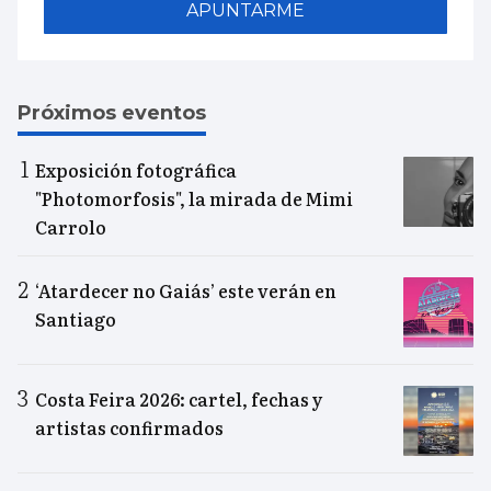
APUNTARME
Próximos eventos
Exposición fotográfica
"Photomorfosis", la mirada de Mimi
Carrolo
‘Atardecer no Gaiás’ este verán en
Santiago
Costa Feira 2026: cartel, fechas y
artistas confirmados