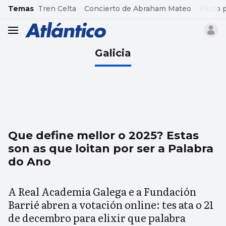
common.go-to-content
Temas
Tren Celta
Concierto de Abraham Mateo
Pacto 
header.menu.open
Galicia
Que define mellor o 2025? Estas
son as que loitan por ser a Palabra
do Ano
A Real Academia Galega e a Fundación
Barrié abren a votación online: tes ata o 21
de decembro para elixir que palabra