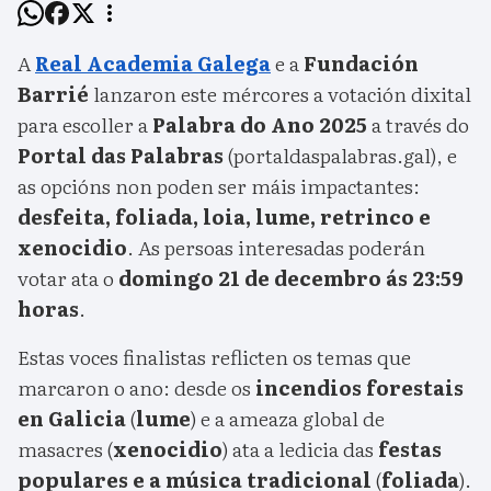
A
Real Academia Galega
e a
Fundación
Barrié
lanzaron este mércores a votación dixital
para escoller a
Palabra do Ano 2025
a través do
Portal das Palabras
(portaldaspalabras.gal), e
as opcións non poden ser máis impactantes:
desfeita, foliada, loia, lume, retrinco e
xenocidio
. As persoas interesadas poderán
votar ata o
domingo 21 de decembro ás 23:59
horas
.
Estas voces finalistas reflicten os temas que
marcaron o ano: desde os
incendios forestais
en Galicia
(
lume
) e a ameaza global de
masacres (
xenocidio
) ata a ledicia das
festas
populares e a música tradicional
(
foliada
).