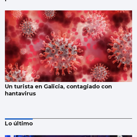
Un turista en Galicia, contagiado con
hantavirus
Lo último