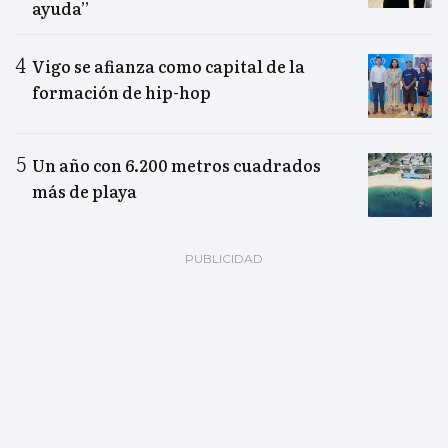
ayuda”
Vigo se afianza como capital de la
formación de hip-hop
Un año con 6.200 metros cuadrados
más de playa