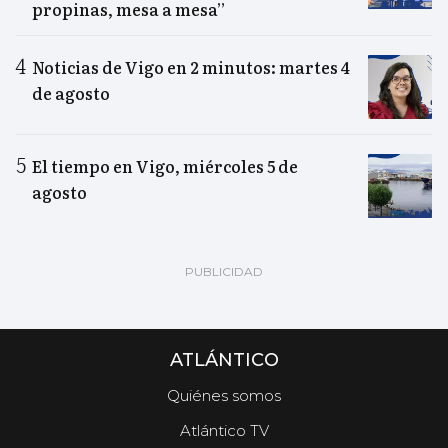
propinas, mesa a mesa”
Noticias de Vigo en 2 minutos: martes 4
de agosto
El tiempo en Vigo, miércoles 5 de
agosto
ATLÁNTICO
Quiénes somos
Atlántico TV