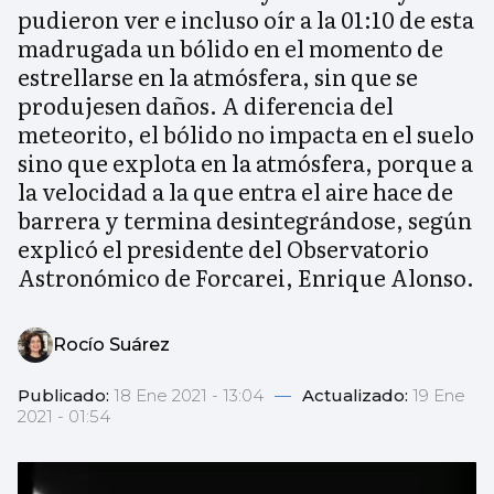
pudieron ver e incluso oír a la 01:10 de esta
madrugada un bólido en el momento de
estrellarse en la atmósfera, sin que se
produjesen daños. A diferencia del
meteorito, el bólido no impacta en el suelo
sino que explota en la atmósfera, porque a
la velocidad a la que entra el aire hace de
barrera y termina desintegrándose, según
explicó el presidente del Observatorio
Astronómico de Forcarei, Enrique Alonso.
Rocío Suárez
Publicado:
18 Ene 2021 - 13:04
—
Actualizado:
19 Ene
2021 - 01:54