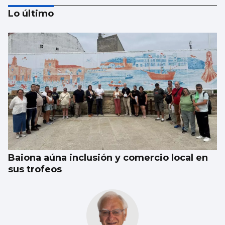
Lo último
Vivienda y dependencia, ejes de los
presupuestos gallegos de 2027
Baiona aúna inclusión y comercio local en
sus trofeos