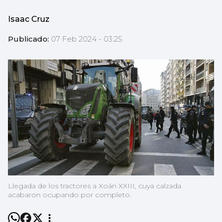
Isaac Cruz
Publicado:
07 Feb 2024 - 03:25
Llegada de los tractores a Xoán XXIII, cuya calzada
acabaron ocupando por completo.