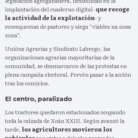
legislación agroganadera, flexibilidad en la
implantación del cuaderno digital -
que recoge
la actividad de la explotación
- y
ecoesquemas de pastoreo y siega “viables na nosa
zona”.
Unións Agrarias y Sindicato Labrego, las
organizaciones agrarias mayoritarias de la
comunidad, se desmarcaron de las protestas en
plena campaña electoral. Prevén pasar a la acción
tras los comicios.
El centro, paralizado
Los tractores quedaron estacionados ocupando
toda la calzada de Xoán XXIII. Según avanzó la
tarde,
los agricultores movieron los
vehículos
con vistas a dejarlos aparcados