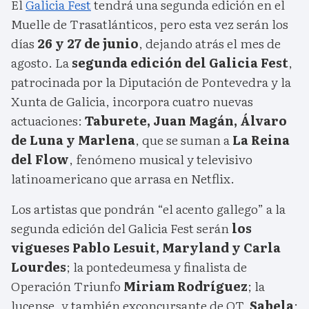
El
Galicia Fest
tendrá una segunda edición en el
Muelle de Trasatlánticos, pero esta vez serán los
días
26 y 27 de junio
, dejando atrás el mes de
agosto. La
segunda edición del Galicia Fest
,
patrocinada por la Diputación de Pontevedra y la
Xunta de Galicia, incorpora cuatro nuevas
actuaciones:
Taburete, Juan Magán, Álvaro
de Luna y Marlena
, que se suman a
La Reina
del Flow
, fenómeno musical y televisivo
latinoamericano que arrasa en Netflix.
Los artistas que pondrán “el acento gallego” a la
segunda edición del Galicia Fest serán
los
vigueses Pablo Lesuit, Maryland y Carla
Lourdes
; la pontedeumesa y finalista de
Operación Triunfo
Miriam Rodríguez
; la
lucense, y también exconcursante de OT,
Sabela
;