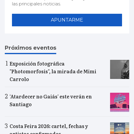
las principales noticias.
APUNTARME
Próximos eventos
Exposición fotográfica
"Photomorfosis", la mirada de Mimi
Carrolo
‘Atardecer no Gaiás’ este verán en
Santiago
Costa Feira 2026: cartel, fechas y
artistas confirmados