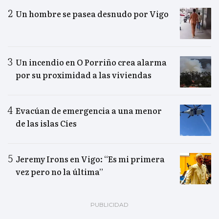
Un hombre se pasea desnudo por Vigo
Un incendio en O Porriño crea alarma
por su proximidad a las viviendas
Evacúan de emergencia a una menor
de las islas Cíes
Jeremy Irons en Vigo: “Es mi primera
vez pero no la última”