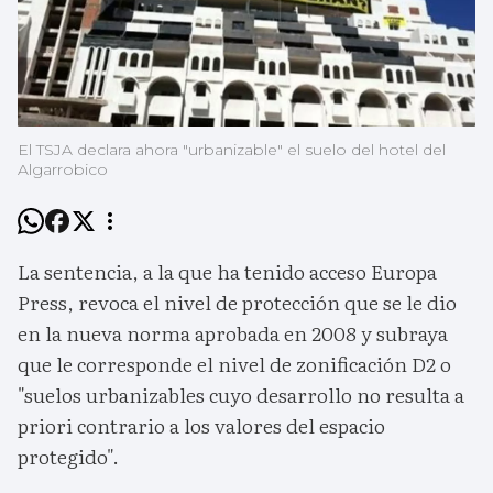
El TSJA declara ahora "urbanizable" el suelo del hotel del
Algarrobico
La sentencia, a la que ha tenido acceso Europa
Press, revoca el nivel de protección que se le dio
en la nueva norma aprobada en 2008 y subraya
que le corresponde el nivel de zonificación D2 o
"suelos urbanizables cuyo desarrollo no resulta a
priori contrario a los valores del espacio
protegido".