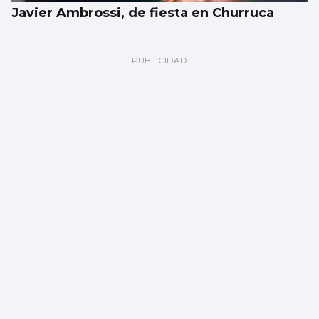
Javier Ambrossi, de fiesta en Churruca
FÚTBOL
Fran Vieites tiene nuevo equipo, el
Marítimo portugués