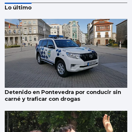
Lo último
Se agrava la situación en Ceuta para
reubicar a los menores inmigrantes
Detenido en Pontevedra por conducir sin
carné y traficar con drogas