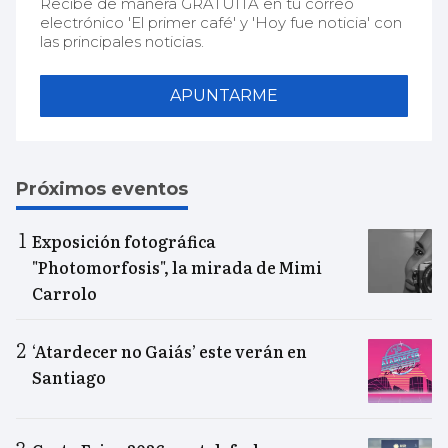
Recibe de manera GRATUITA en tu correo
electrónico 'El primer café' y 'Hoy fue noticia' con
las principales noticias.
APUNTARME
Próximos eventos
Exposición fotográfica
"Photomorfosis", la mirada de Mimi
Carrolo
‘Atardecer no Gaiás’ este verán en
Santiago