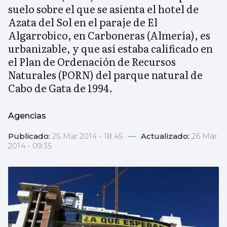
suelo sobre el que se asienta el hotel de
Azata del Sol en el paraje de El
Algarrobico, en Carboneras (Almería), es
urbanizable, y que así estaba calificado en
el Plan de Ordenación de Recursos
Naturales (PORN) del parque natural de
Cabo de Gata de 1994.
Agencias
Publicado:
25 Mar 2014 - 18:45
—
Actualizado:
26 Mar
2014 - 09:35