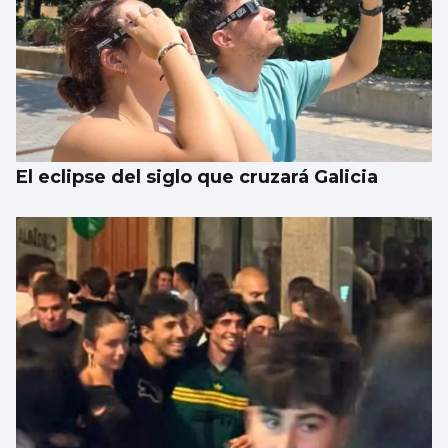
El eclipse del siglo que cruzará Galicia