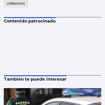
URBANAS
Contenido patrocinado
También te puede interesar