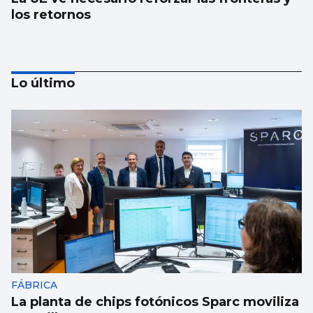
los retornos
Lo último
AVALANCHA EN LA FRONTERA
Marlaska insiste: “No hubo ni informe ni
aviso del CNI”
FÁBRICA
La planta de chips fotónicos Sparc moviliza