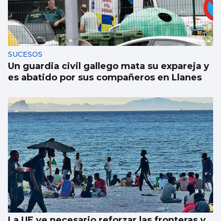
SUCESOS
Un guardia civil gallego mata su expareja y
es abatido por sus compañeros en Llanes
La UE ve necesario reforzar las fronteras y