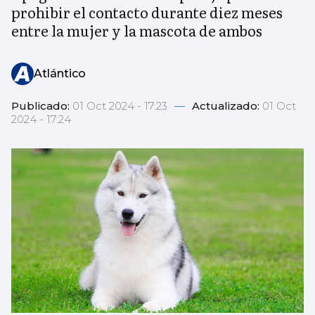
prohibir el contacto durante diez meses
entre la mujer y la mascota de ambos
Atlántico
Publicado:
01 Oct 2024 - 17:23
—
Actualizado:
01 Oct
2024 - 17:24