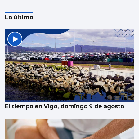
Lo último
Vivas reclama expulsiones inmediatas y
más vigilancia
El tiempo en Vigo, domingo 9 de agosto