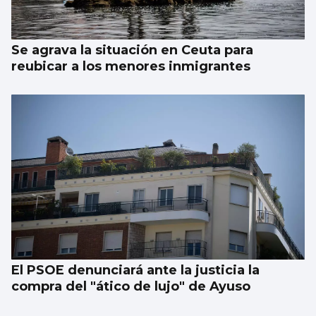
Se agrava la situación en Ceuta para
reubicar a los menores inmigrantes
El PSOE denunciará ante la justicia la
compra del "ático de lujo" de Ayuso