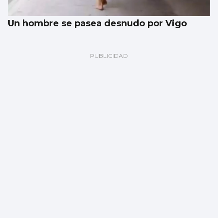
Un hombre se pasea desnudo por Vigo
Evacúan de emergencia a una menor de las
islas Cíes