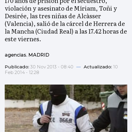
170 años de prisión por el secuestro,
violación y asesinato de Míriam, Toñi y
Desirée, las tres niñas de Alcàsser
(Valencia), salió de la cárcel de Herrera de
la Mancha (Ciudad Real) a las 17.42 horas de
este viernes.
agencias. MADRID
Publicado:
30 Nov 2013 - 08:40
—
Actualizado:
10
Feb 2014 - 12:28