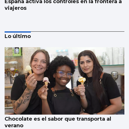
España activa los controles en la frontera a
viajeros
Lo último
El Gobierno aplica controles fronterizos
para los italianos
Chocolate es el sabor que transporta al
verano