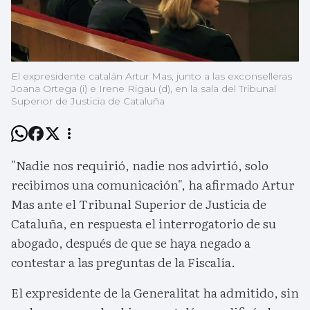
El expresidente catalán Artur Mas, junto a las exconselleras
Joana Ortega (i) e Irene Rigau (d), en la sala del Tribunal
Superior de Justicia de Cataluña
"Nadie nos requirió, nadie nos advirtió, solo
recibimos una comunicación", ha afirmado Artur
Mas ante el Tribunal Superior de Justicia de
Cataluña, en respuesta el interrogatorio de su
abogado, después de que se haya negado a
contestar a las preguntas de la Fiscalía.
El expresidente de la Generalitat ha admitido, sin