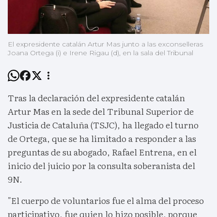
El expresidente catalán Artur Mas junto a las exconselleras
Joana Ortega (i) e Irene Rigau (d), en la sala del Tribunal
Tras la declaración del expresidente catalán
Artur Mas en la sede del Tribunal Superior de
Justicia de Cataluña (TSJC), ha llegado el turno
de Ortega, que se ha limitado a responder a las
preguntas de su abogado, Rafael Entrena, en el
inicio del juicio por la consulta soberanista del
9N.
"El cuerpo de voluntarios fue el alma del proceso
participativo, fue quien lo hizo posible, porque