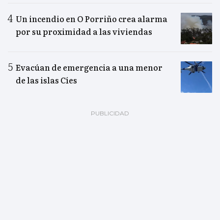
Un incendio en O Porriño crea alarma
por su proximidad a las viviendas
Evacúan de emergencia a una menor
de las islas Cíes