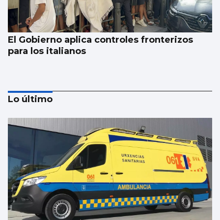
El Gobierno aplica controles fronterizos
para los italianos
Lo último
Se agrava la situación en Ceuta para
reubicar a los menores inmigrantes