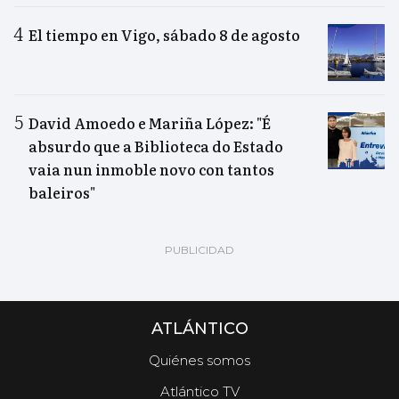
El tiempo en Vigo, sábado 8 de agosto
David Amoedo e Mariña López: "É
absurdo que a Biblioteca do Estado
vaia nun inmoble novo con tantos
baleiros"
ATLÁNTICO
Quiénes somos
Atlántico TV