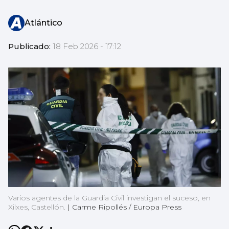
Atlántico
Publicado:
18 Feb 2026 - 17:12
Varios agentes de la Guardia Civil investigan el suceso, en
Xilxes, Castellón.
|
Carme Ripollés / Europa Press