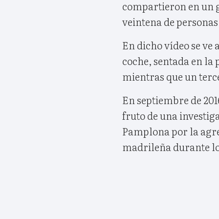
compartieron en un 
veintena de personas
En dicho vídeo se ve 
coche, sentada en la 
mientras que un terce
En septiembre de 2016
fruto de una investig
Pamplona por la agre
madrileña durante l