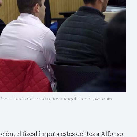
lfonso Jesús Cabezuelo, José Ángel Prenda, Antonio
ción, el fiscal imputa estos delitos a Alfonso