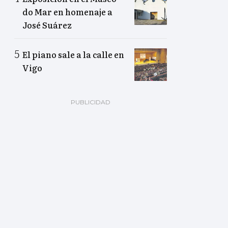
do Mar en homenaje a
José Suárez
El piano sale a la calle en
Vigo