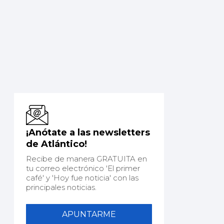
¡Anótate a las newsletters
de Atlántico!
Recibe de manera GRATUITA en
tu correo electrónico 'El primer
café' y 'Hoy fue noticia' con las
principales noticias.
APUNTARME