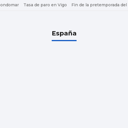
 Gondomar
Tasa de paro en Vigo
Fin de la pretemporada del
España