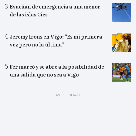
Evacúan de emergencia a una menor
de las islas Cíes
Jeremy Irons en Vigo: “Es mi primera
vez pero no la última”
Fer marcó y se abre a la posibilidad de
una salida que no sea a Vigo