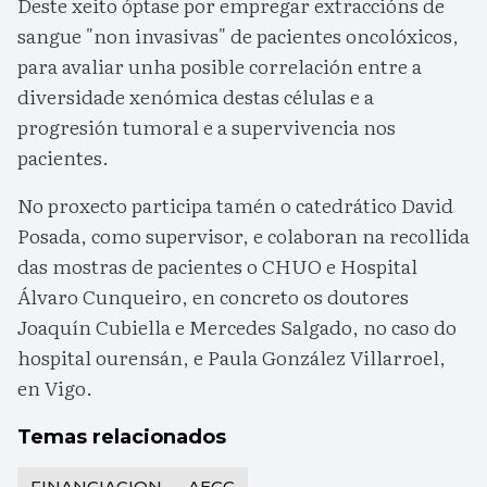
Deste xeito óptase por empregar extraccións de
sangue "non invasivas" de pacientes oncolóxicos,
para avaliar unha posible correlación entre a
diversidade xenómica destas células e a
progresión tumoral e a supervivencia nos
pacientes.
No proxecto participa tamén o catedrático David
Posada, como supervisor, e colaboran na recollida
das mostras de pacientes o CHUO e Hospital
Álvaro Cunqueiro, en concreto os doutores
Joaquín Cubiella e Mercedes Salgado, no caso do
hospital ourensán, e Paula González Villarroel,
en Vigo.
Temas relacionados
FINANCIACION
AECC