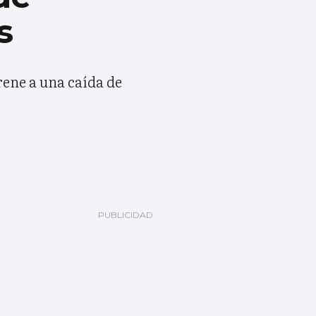
s
rene a una caída de