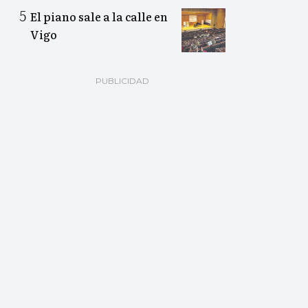
El piano sale a la calle en
Vigo