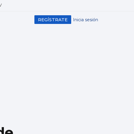
V
REGÍSTRATE
Inicia sesión
de