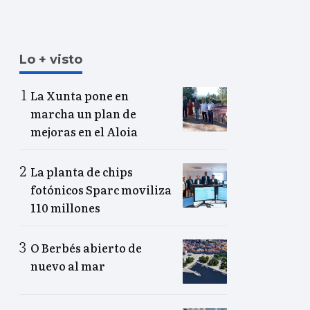
Lo + visto
La Xunta pone en
marcha un plan de
mejoras en el Aloia
La planta de chips
fotónicos Sparc moviliza
110 millones
O Berbés abierto de
nuevo al mar