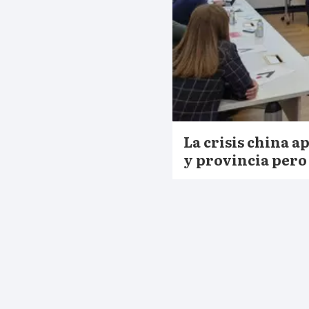
La crisis china a
y provincia pero 