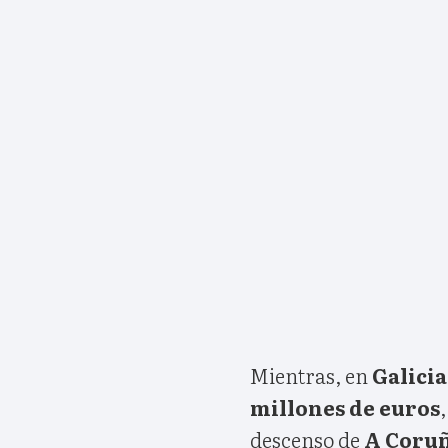
Mientras, en
Galicia
millones de euros
descenso de
A Coru