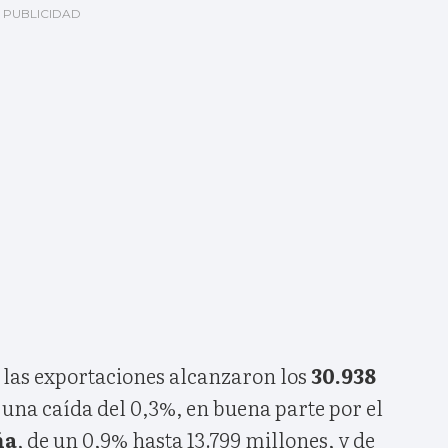
las exportaciones alcanzaron los
30.938
, una caída del 0,3%, en buena parte por el
ña
, de un 0,9% hasta 13.799 millones, y de