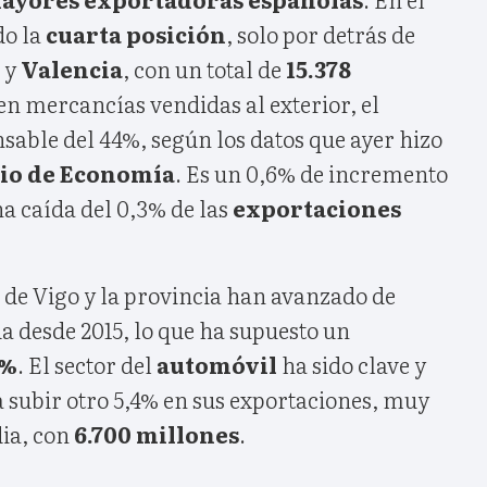
do la
cuarta posición
, solo por detrás de
y
Valencia
, con un total de
15.378
en mercancías vendidas al exterior, el
sable del 44%, según los datos que ayer hizo
io de Economía
. Es un 0,6% de incremento
na caída del 0,3% de las
exportaciones
r de Vigo y la provincia han avanzado de
 desde 2015, lo que ha supuesto un
7%
. El sector del
automóvil
ha sido clave y
a subir otro 5,4% en sus exportaciones, muy
ia, con
6.700 millones
.