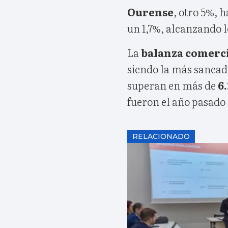
Ourense
, otro 5%, h
un 1,7%, alcanzando l
La
balanza comerc
siendo la más sanead
superan en más de
6
fueron el año pasado 
RELACIONADO