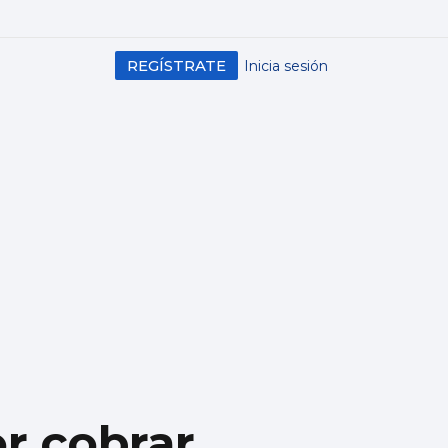
REGÍSTRATE
Inicia sesión
or cobrar