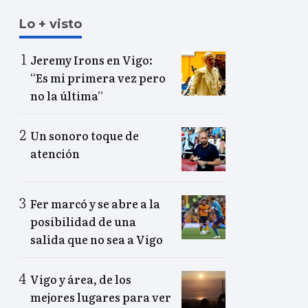
Lo + visto
Jeremy Irons en Vigo:
“Es mi primera vez pero
no la última”
Un sonoro toque de
atención
Fer marcó y se abre a la
posibilidad de una
salida que no sea a Vigo
Vigo y área, de los
mejores lugares para ver