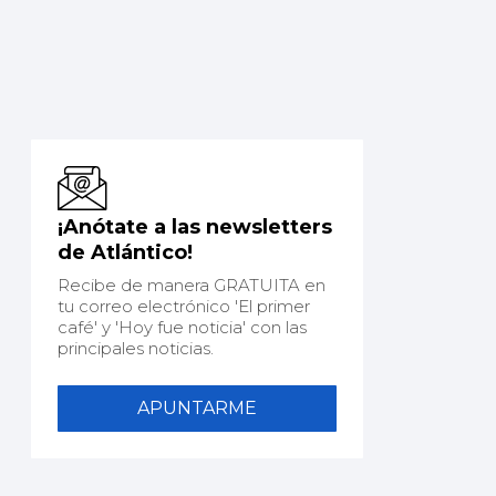
¡Anótate a las newsletters
de Atlántico!
Recibe de manera GRATUITA en
tu correo electrónico 'El primer
café' y 'Hoy fue noticia' con las
principales noticias.
APUNTARME