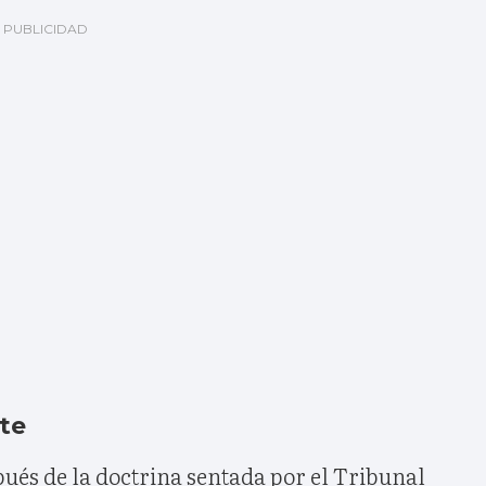
nte
pués de la doctrina sentada por el Tribunal