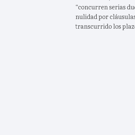
“concurren serias dud
nulidad por cláusula
transcurrido los plaz