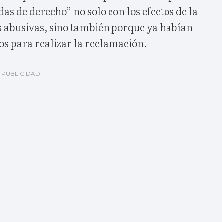
as de derecho” no solo con los efectos de la
s abusivas, sino también porque ya habían
os para realizar la reclamación.