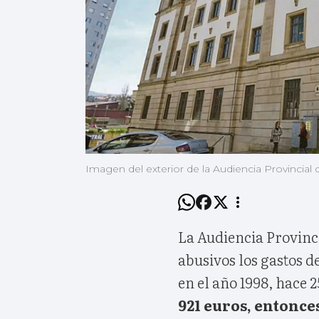
Imagen del exterior de la Audiencia Provincial
La Audiencia Provin
abusivos los gastos d
en el año 1998, hace 
921 euros, entonce