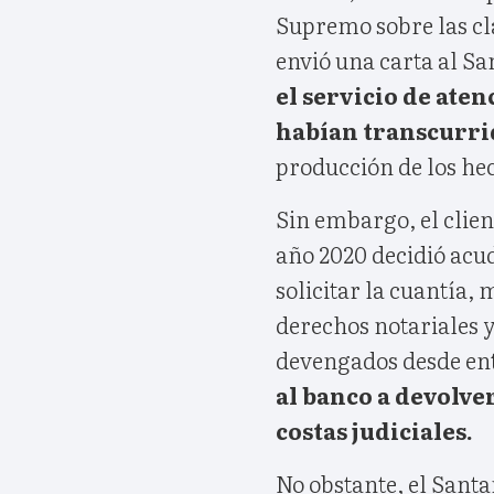
Supremo sobre las clá
envió una carta al S
el servicio de aten
habían transcurrid
producción de los hec
Sin embargo, el clien
año 2020 decidió acu
solicitar la cuantía, 
derechos notariales y
devengados desde en
al banco a devolver
costas judiciales.
No obstante, el Sant