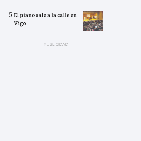
El piano sale a la calle en
Vigo