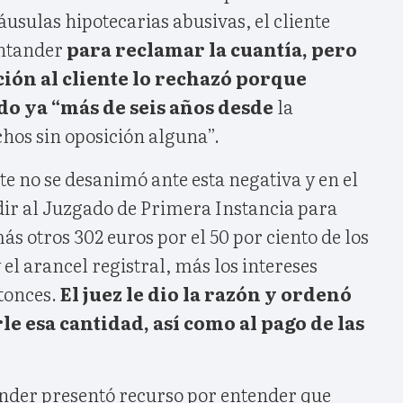
usulas hipotecarias abusivas, el cliente
antander
para reclamar la cuantía, pero
ción al cliente lo rechazó porque
o ya “más de seis años desde
la
hos sin oposición alguna”.
te no se desanimó ante esta negativa y en el
dir al Juzgado de Primera Instancia para
más otros 302 euros por el 50 por ciento de los
 el arancel registral, más los intereses
tonces.
El juez le dio la razón y ordenó
le esa cantidad, así como al pago de las
ander presentó recurso por entender que