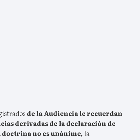
gistrados
de la Audiencia le recuerdan
cias derivadas de la declaración de
a doctrina no es unánime,
la