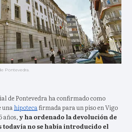
 de Pontevedra.
cial de Pontevedra ha confirmado como
e una
hipoteca
firmada para un piso en Vigo
25 años,
y ha ordenado la devolución de
s todavía no se había introducido el