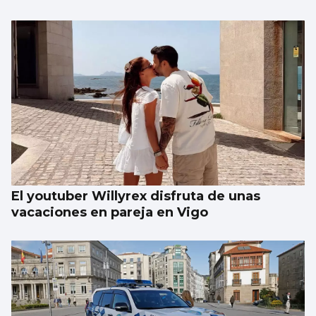
La compraventa de viviendas vive su mejor
junio en 19 años
El youtuber Willyrex disfruta de unas
vacaciones en pareja en Vigo