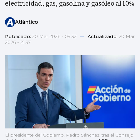
electricidad, gas, gasolina y gasóleo al 10%
Atlántico
Publicado:
20 Mar 2026 - 09:32
—
Actualizado:
20 Mar
2026 - 21:37
El presidente del Gobierno, Pedro Sánchez, tras el Consejo