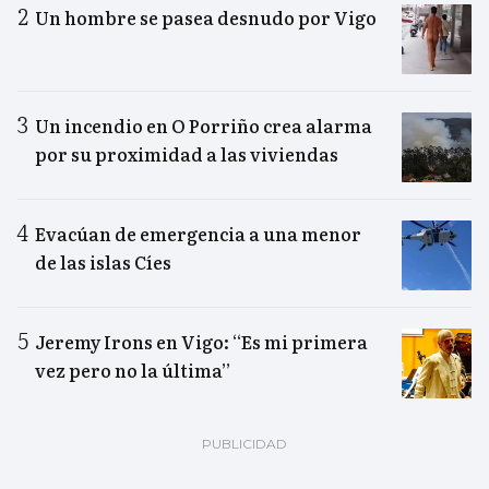
Un hombre se pasea desnudo por Vigo
Un incendio en O Porriño crea alarma
por su proximidad a las viviendas
Evacúan de emergencia a una menor
de las islas Cíes
Jeremy Irons en Vigo: “Es mi primera
vez pero no la última”