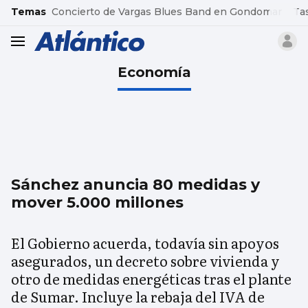
common.go-to-content
Temas
Concierto de Vargas Blues Band en Gondomar
Ta
header.menu.open
Economía
Sánchez anuncia 80 medidas y
mover 5.000 millones
El Gobierno acuerda, todavía sin apoyos
asegurados, un decreto sobre vivienda y
otro de medidas energéticas tras el plante
de Sumar. Incluye la rebaja del IVA de