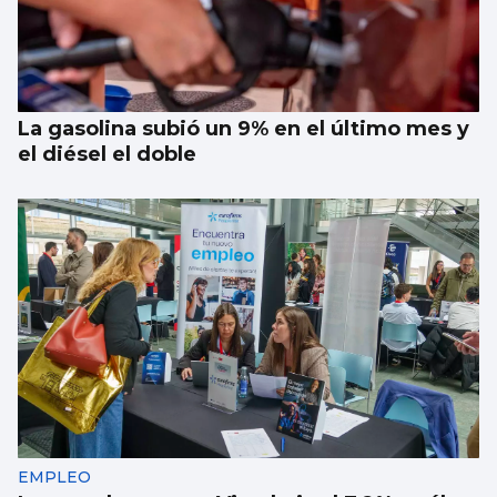
La gasolina subió un 9% en el último mes y
el diésel el doble
EMPLEO