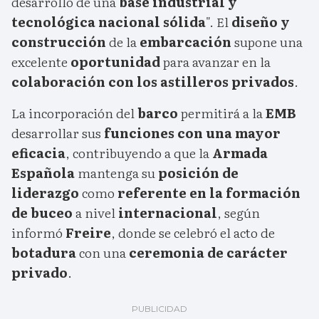
desarrollo de una
base industrial y
tecnológica nacional sólida
". El
diseño y
construcción
de la
embarcación
supone una
excelente
oportunidad
para avanzar en la
colaboración con los astilleros privados
.
La incorporación del
barco
permitirá a la
EMB
desarrollar sus
funciones con una mayor
eficacia
, contribuyendo a que la
Armada
Española
mantenga su
posición de
liderazgo
como
referente en la formación
de buceo
a nivel
internacional
, según
informó
Freire
, donde se celebró el acto de
botadura
con una
ceremonia de carácter
privado
.