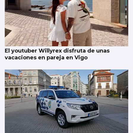
La compraventa de viviendas vive su mejor
junio en 19 años
El youtuber Willyrex disfruta de unas
vacaciones en pareja en Vigo