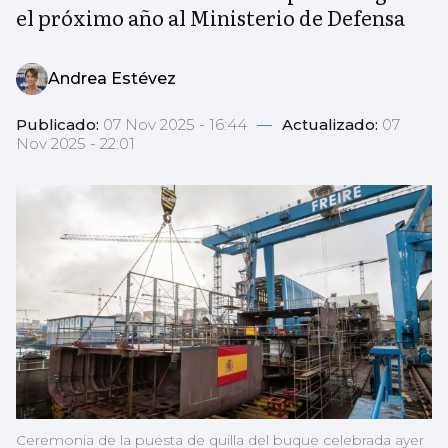
el próximo año al Ministerio de Defensa
Andrea Estévez
Publicado:
07 Nov 2025 - 16:44
—
Actualizado:
07
Nov 2025 - 22:01
Ceremonia de la puesta de quilla del buque celebrada ayer