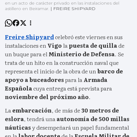
en un acto de carácter privado en las instalaciones del
astillero en Beiramar.
|
FREIRE SHIPYARD
Freire Shipyard
celebró este viernes en sus
instalaciones en
Vigo
la
puesta de quilla
de
un buque para el
Ministerio de Defensa
. Se
trata de un hito en la construcción naval que
representa el inicio de la obra de un
barco de
apoyo a buceadores
para la
Armada
Española
cuya entrega está prevista para
noviembre del próximo año
.
La
embarcación
, de más de
30 metros de
eslora
, tendrá una
autonomía de 500 millas
náuticas
y desempeñará un papel fundamental
en la
labor docente
de la
Escuela Militar de