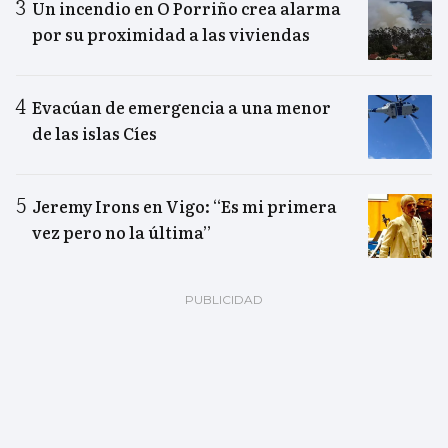
Un incendio en O Porriño crea alarma
por su proximidad a las viviendas
Evacúan de emergencia a una menor
de las islas Cíes
Jeremy Irons en Vigo: “Es mi primera
vez pero no la última”