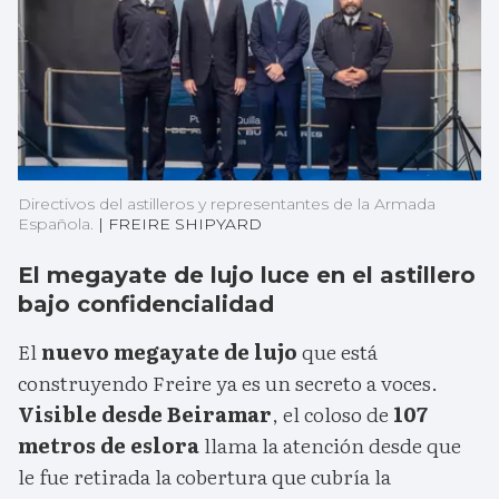
Directivos del astilleros y representantes de la Armada
Española.
|
FREIRE SHIPYARD
El megayate de lujo luce en el astillero
bajo confidencialidad
El
nuevo megayate de lujo
que está
construyendo Freire ya es un secreto a voces.
Visible desde Beiramar
, el coloso de
107
metros de eslora
llama la atención desde que
le fue retirada la cobertura que cubría la