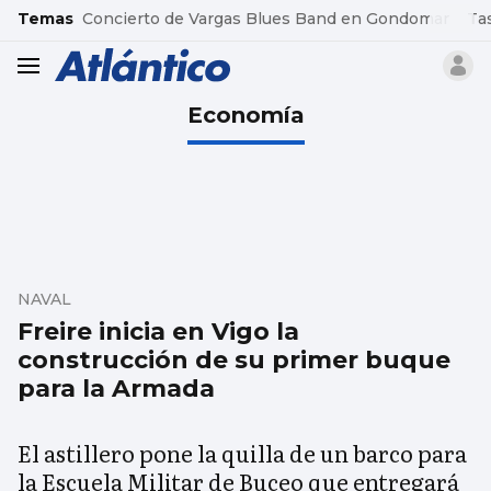
common.go-to-content
Temas
Concierto de Vargas Blues Band en Gondomar
Ta
header.menu.open
Economía
NAVAL
Freire inicia en Vigo la
construcción de su primer buque
para la Armada
El astillero pone la quilla de un barco para
la Escuela Militar de Buceo que entregará