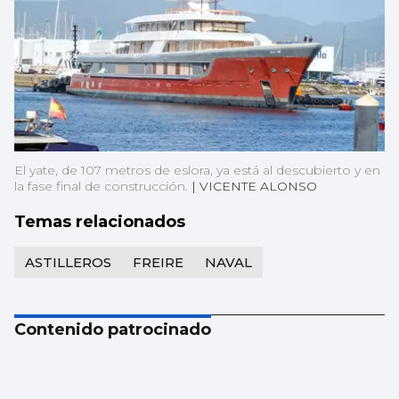
El yate, de 107 metros de eslora, ya está al descubierto y en
la fase final de construcción.
|
VICENTE ALONSO
Temas relacionados
ASTILLEROS
FREIRE
NAVAL
Contenido patrocinado