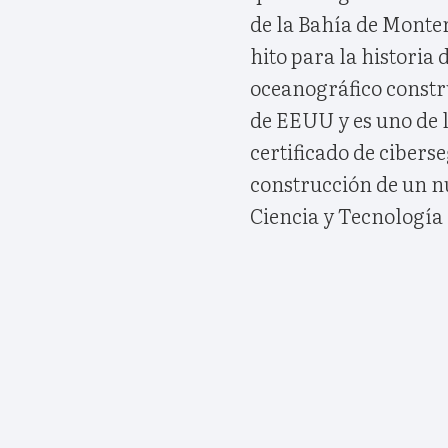
de la Bahía de Monte
hito para la historia 
oceanográfico constr
de EEUU y es uno de 
certificado de cibers
construcción de un n
Ciencia y Tecnología