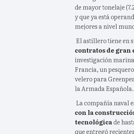
de mayor tonelaje (7.
y que ya está operan
mejores a nivel mund
El astillero tiene en 
contratos de gran
investigación marina
Francia, un pesquero
velero para Greenpea
la Armada Española.
La compañía naval e
con la construcció
tecnológica
de hast
que entregó reciente