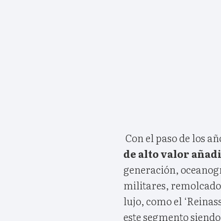
Con el paso de los año
de alto valor añad
generación, oceanogr
militares, remolcado
lujo, como el ‘Reinass
este segmento siendo 