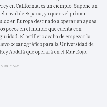
rrey en California, es un ejemplo. Supone un
del naval de España, ya que es el primer
uido en Europa destinado a operar en aguas
los pocos en el mundo que cuenta con
eguridad. El astillero acaba de empezar la
uevo oceanográfico para la Universidad de
 Rey Abdalá que operará en el Mar Rojo.