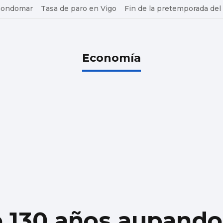
 Gondomar
Tasa de paro en Vigo
Fin de la pretemporada del
Economía
 130 años aupando