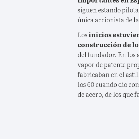
siguen estando pilota
única accionista de l
Los
inicios estuvie
construcción de lo
del fundador. En los 
vapor de patente prop
fabricaban en el astil
los 60 cuando dio co
de acero, de los que