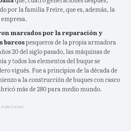
do por la familia Freire, que es, además, la
a empresa.
ron marcados por la reparación y
s barcos
pesqueros de la propia armadora
años 20 del siglo pasado, las máquinas de
ia y todos los elementos del buque se
lero vigués. Fue a principios de la década de
mienzo a la construcción de buques con casco
 fabricó más de 280 para medio mundo.