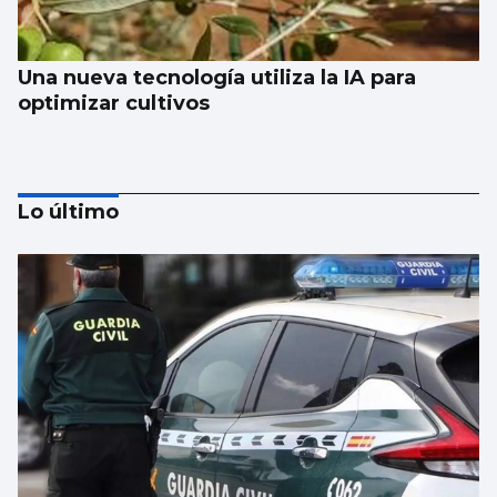
Una nueva tecnología utiliza la IA para
optimizar cultivos
Lo último
CCOO denuncia que 55.000 trabajadores
gallegos trabajan horas extras cada semana
y cuatro de cada diez no las cobran