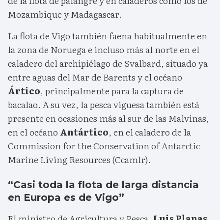
de la flota de palangre y en caladeros como los de
Mozambique y Madagascar.
La flota de Vigo también faena habitualmente en
la zona de Noruega e incluso más al norte en el
caladero del archipiélago de Svalbard, situado ya
entre aguas del Mar de Barents y el océano
Ártico
, principalmente para la captura de
bacalao. A su vez, la pesca viguesa también está
presente en ocasiones más al sur de las Malvinas,
en el océano
Antártico
, en el caladero de la
Commission for the Conservation of Antarctic
Marine Living Resources (Ccamlr).
“Casi toda la flota de larga distancia
en Europa es de Vigo”
El ministro de Agricultura y Pesca,
Luis Planas
,