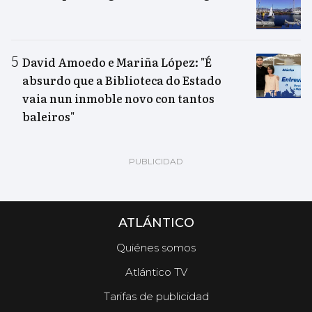
David Amoedo e Mariña López: "É
absurdo que a Biblioteca do Estado
vaia nun inmoble novo con tantos
baleiros"
ATLÁNTICO
Quiénes somos
Atlántico TV
Tarifas de publicidad