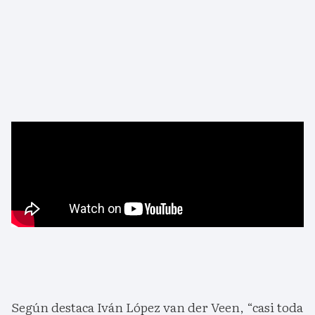
Según destaca Iván López van der Veen, “casi toda