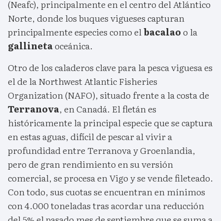
(Neafc), principalmente en el centro del Atlántico
Norte, donde los buques vigueses capturan
principalmente especies como el
bacalao
o la
gallineta
oceánica.
Otro de los caladeros clave para la pesca viguesa es
el de la Northwest Atlantic Fisheries
Organization (NAFO), situado frente a la costa de
Terranova
, en Canadá. El fletán es
históricamente la principal especie que se captura
en estas aguas, difícil de pescar al vivir a
profundidad entre Terranova y Groenlandia,
pero de gran rendimiento en su versión
comercial, se procesa en Vigo y se vende fileteado.
Con todo, sus cuotas se encuentran en mínimos
con 4.000 toneladas tras acordar una reducción
del 5% el pasado mes de septiembre que se suma a