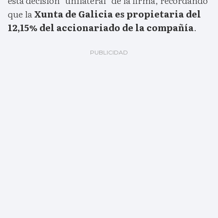
esta decisión "unilateral" de la firma, recordando
que la
Xunta de Galicia es propietaria del
12,15% del accionariado de la compañía
.