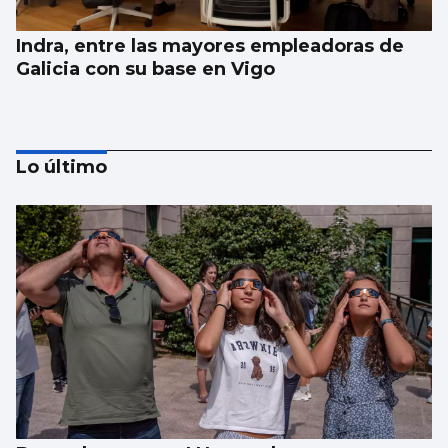
Indra, entre las mayores empleadoras de
Galicia con su base en Vigo
Lo último
La compraventa de viviendas vive su mejor
junio en 19 años