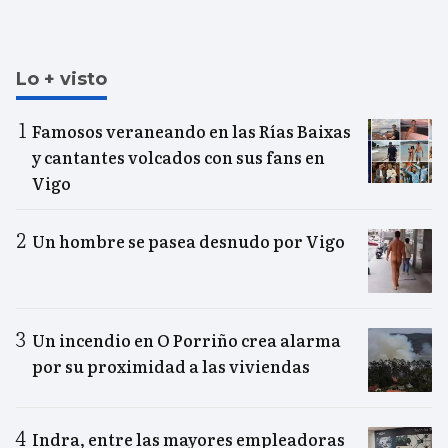
Lo + visto
Famosos veraneando en las Rías Baixas
y cantantes volcados con sus fans en
Vigo
Un hombre se pasea desnudo por Vigo
Un incendio en O Porriño crea alarma
por su proximidad a las viviendas
Indra, entre las mayores empleadoras