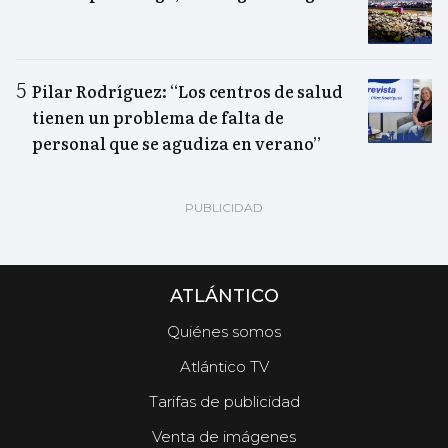
Pilar Rodríguez: “Los centros de salud
tienen un problema de falta de
personal que se agudiza en verano”
ATLÁNTICO
Quiénes somos
Atlántico TV
Tarifas de publicidad
Venta de imágenes