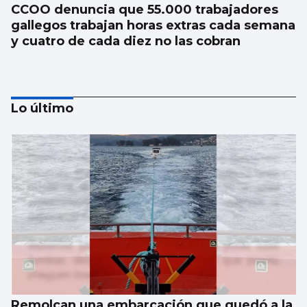
CCOO denuncia que 55.000 trabajadores
gallegos trabajan horas extras cada semana
y cuatro de cada diez no las cobran
Lo último
La nigranesa Kreios Space lanzará el
satélite que volará más cerca de la Tierra
Remolcan una embarcación que quedó a la