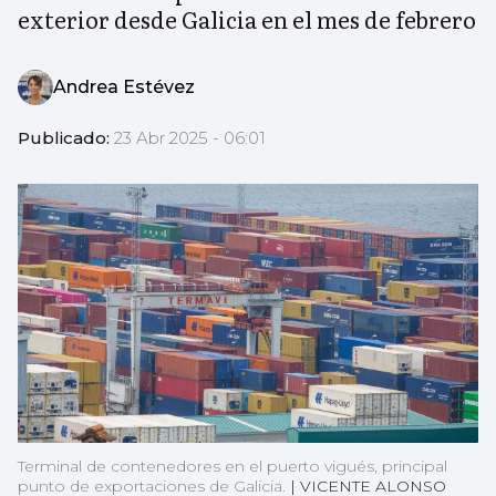
exterior desde Galicia en el mes de febrero
Andrea Estévez
Publicado:
23 Abr 2025 - 06:01
Terminal de contenedores en el puerto vigués, principal
punto de exportaciones de Galicia.
|
VICENTE ALONSO