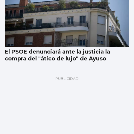
El PSOE denunciará ante la justicia la
compra del "ático de lujo" de Ayuso