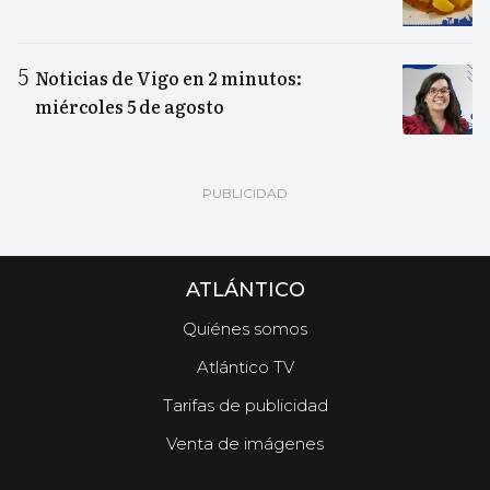
Noticias de Vigo en 2 minutos:
miércoles 5 de agosto
ATLÁNTICO
Quiénes somos
Atlántico TV
Tarifas de publicidad
Venta de imágenes