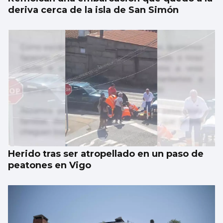
deriva cerca de la isla de San Simón
Herido tras ser atropellado en un paso de
peatones en Vigo