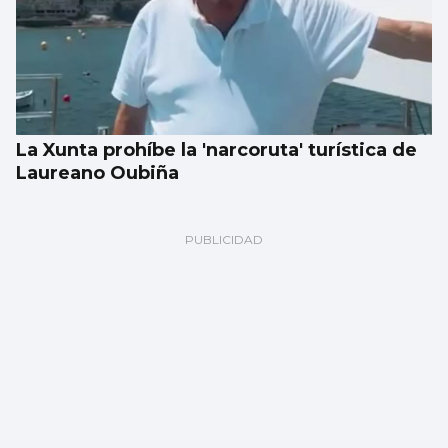
La Xunta prohíbe la 'narcoruta' turística de
Laureano Oubiña