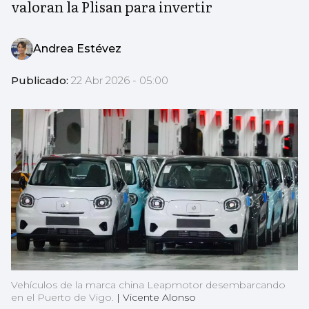
valoran la Plisan para invertir
Andrea Estévez
Publicado:
22 Abr 2026 - 05:00
Vehículos de la marca china Leapmotor desembarcando
en el Puerto de Vigo.
|
Vicente Alonso