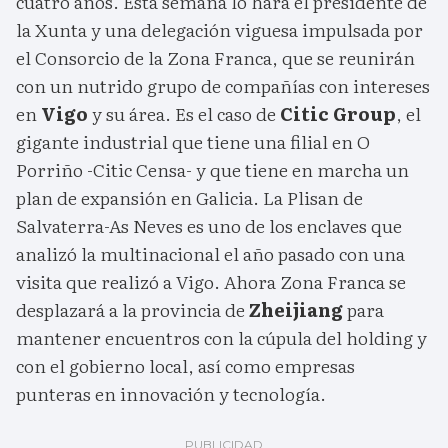
cuatro años. Esta semana lo hará el presidente de
la Xunta y una delegación viguesa impulsada por
el Consorcio de la Zona Franca, que se reunirán
con un nutrido grupo de compañías con intereses
en
Vigo
y su área. Es el caso de
Citic Group
, el
gigante industrial que tiene una filial en O
Porriño -Citic Censa- y que tiene en marcha un
plan de expansión en Galicia. La Plisan de
Salvaterra-As Neves es uno de los enclaves que
analizó la multinacional el año pasado con una
visita que realizó a Vigo. Ahora Zona Franca se
desplazará a la provincia de
Zheijiang
para
mantener encuentros con la cúpula del holding y
con el gobierno local, así como empresas
punteras en innovación y tecnología.