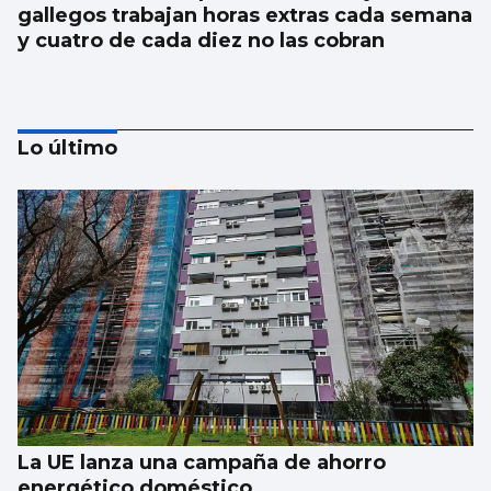
gallegos trabajan horas extras cada semana
y cuatro de cada diez no las cobran
Lo último
La nigranesa Kreios Space lanzará el
satélite que volará más cerca de la Tierra
La UE lanza una campaña de ahorro
energético doméstico