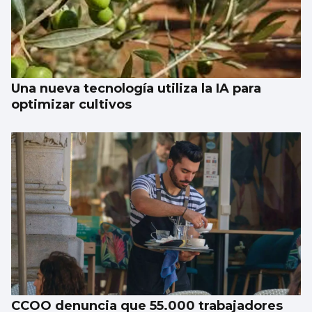
Una nueva tecnología utiliza la IA para
optimizar cultivos
CCOO denuncia que 55.000 trabajadores