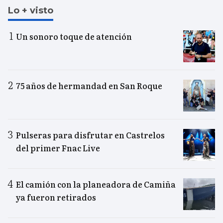
Lo + visto
Un sonoro toque de atención
75 años de hermandad en San Roque
Pulseras para disfrutar en Castrelos
del primer Fnac Live
El camión con la planeadora de Camiña
ya fueron retirados