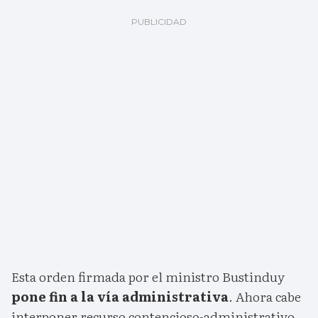
Esta orden firmada por el ministro Bustinduy
pone fin a la vía administrativa
. Ahora cabe
interponer recurso contencioso-administrativo