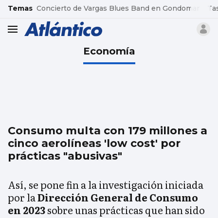
common.go-to-content
Temas
Concierto de Vargas Blues Band en Gondomar
Ta
header.menu.open
Economía
Consumo multa con 179 millones a
cinco aerolíneas 'low cost' por
prácticas "abusivas"
Así, se pone fin a la investigación iniciada
por la
Dirección General de Consumo
en 2023
sobre unas prácticas que han sido