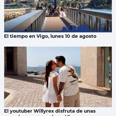
La compraventa de viviendas vive su mejor
junio en 19 años
El tiempo en Vigo, lunes 10 de agosto
El youtuber Willyrex disfruta de unas