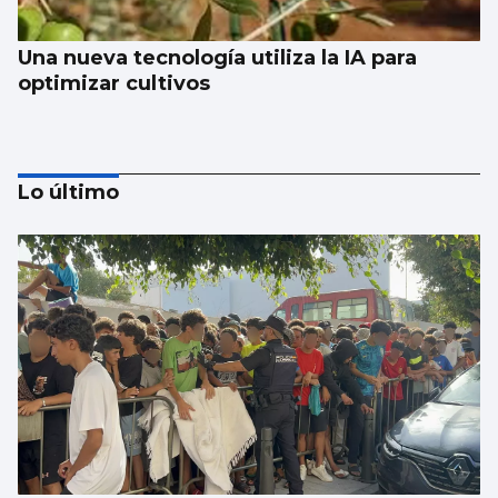
Una nueva tecnología utiliza la IA para
optimizar cultivos
Lo último
CCOO denuncia que 55.000 trabajadores
gallegos trabajan horas extras cada semana
y cuatro de cada diez no las cobran