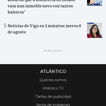
vaia nun inmoble novo con tantos
baleiros"
Noticias de Vigo en 2 minutos: jueves 6
de agosto
ATLÁNTICO
Quiénes somos
Atlántico TV
Tarifas de publicidad
Venta de imágenes