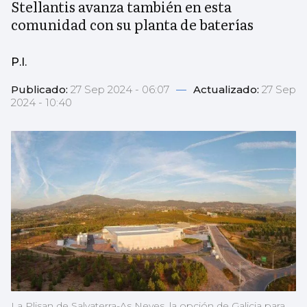
Stellantis avanza también en esta
comunidad con su planta de baterías
P.I.
Publicado:
27 Sep 2024 - 06:07
—
Actualizado:
27 Sep
2024 - 10:40
La Plisan de Salvaterra-As Neves, la opción de Galicia para