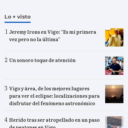
Lo + visto
Jeremy Irons en Vigo: “Es mi primera
vez pero no la última”
Un sonoro toque de atención
Vigo y área, de los mejores lugares
para ver el eclipse: localizaciones para
disfrutar del fenómeno astronómico
Herido tras ser atropellado en un paso
de peatones en Vigo