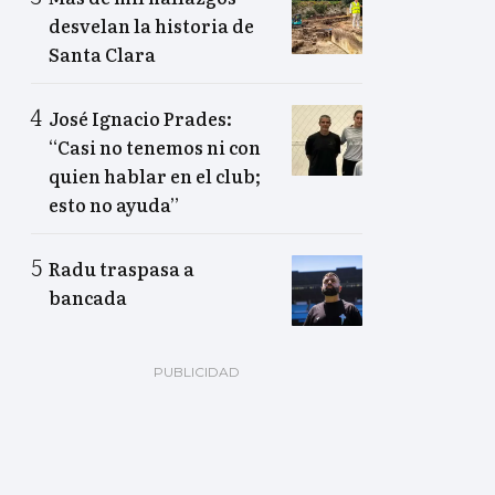
desvelan la historia de
Santa Clara
José Ignacio Prades:
“Casi no tenemos ni con
quien hablar en el club;
esto no ayuda”
Radu traspasa a
bancada