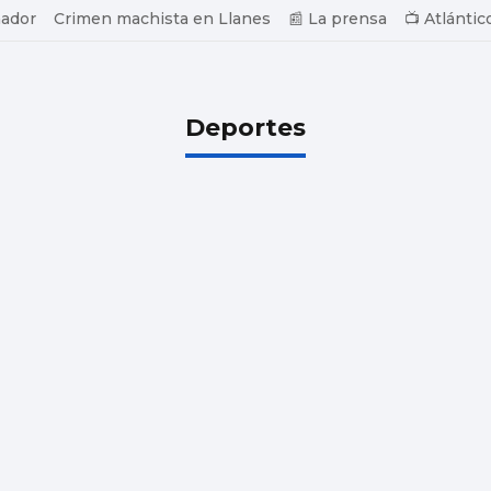
ador
Crimen machista en Llanes
📰 La prensa
📺 Atlántic
Deportes