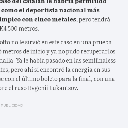
caso del catalán le habría permitido
l como el deportista nacional más
límpico con cinco metales
, pero tendrá
 K4 500 metros.
otto no le sirvió en este caso en una prueba
 metros de inicio y ya no pudo recuperarlos
alla. Ya le había pasado en las semifinaless
tes, pero ahí sí encontró la energía en sus
 con el último boleto para la final, con una
bre el ruso Evgenii Lukantsov.