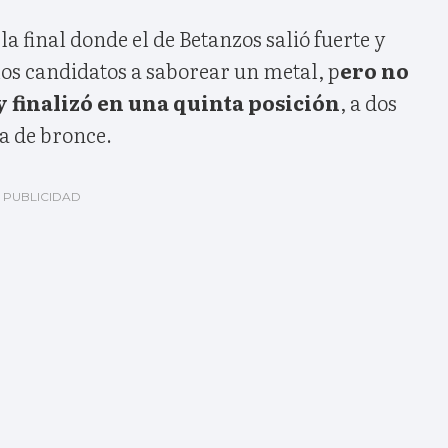
la final donde el de Betanzos salió fuerte y
los candidatos a saborear un metal, p
ero no
finalizó en una quinta posición
, a dos
a de bronce.