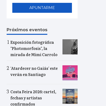
APUNTARME
Próximos eventos
Exposición fotográfica
"Photomorfosis", la
mirada de Mimi Carrolo
‘Atardecer no Gaiás’ este
verán en Santiago
Costa Feira 2026: cartel,
fechas y artistas
confirmados