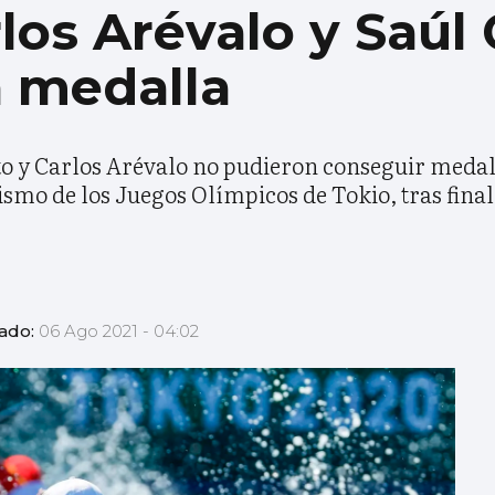
rlos Arévalo y Saúl 
n medalla
to y Carlos Arévalo no pudieron conseguir medalla
ismo de los Juegos Olímpicos de Tokio, tras final
zado:
06 Ago 2021 - 04:02