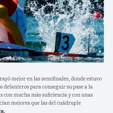
rayó mejor en las semifinales, donde estuvo
s delanteros para conseguir su pase a la
as con mucha más suficiencia y con unas
cían mejores que las del cuádruple
a.