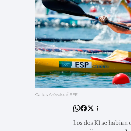
Carlos Arévalo. // EFE
Los dos K1 se habían 