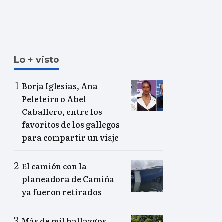
Lo + visto
Borja Iglesias, Ana
Peleteiro o Abel
Caballero, entre los
favoritos de los gallegos
para compartir un viaje
El camión con la
planeadora de Camiña
ya fueron retirados
Más de mil hallazgos