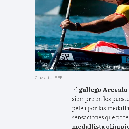
Craviotto. EFE
El
gallego Arévalo
siempre en los puesto
pelea por las medall
sensaciones que pare
medallista olímpic