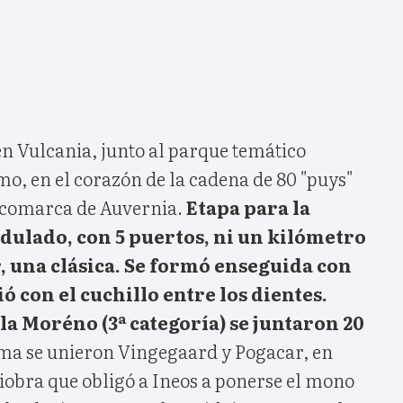
n Vulcania, junto al parque temático
o, en el corazón de la cadena de 80 "puys"
 comarca de Auvernia.
Etapa para la
ndulado, con 5 puertos, ni un kilómetro
, una clásica. Se formó enseguida con
ó con el cuchillo entre los dientes.
la Moréno (3ª categoría) se juntaron 20
ima se unieron Vingegaard y Pogacar, en
bra que obligó a Ineos a ponerse el mono