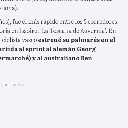
Visma).
ños), fue el más rápido entre los 5 corredores
toria en Issoire, ‘La Toscana de Auvernia’. En
l ciclista vasco
estrenó su palmarés en el
rtida al sprint al alemán Georg
marché) y al australiano Ben