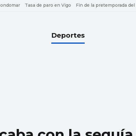
 Gondomar
Tasa de paro en Vigo
Fin de la pretemporada del
Deportes
acaba con la sequí