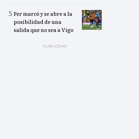
Fer marcó y se abre a la
posibilidad de una
salida que no sea a Vigo