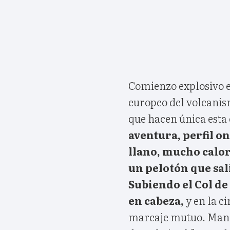
Comienzo explosivo e
europeo del volcanism
que hacen única esta
aventura, perfil o
llano, mucho calor
un pelotón que sali
Subiendo el Col de 
en cabeza,
y en la c
marcaje mutuo. Manio