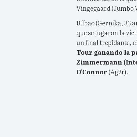
Vingegaard (Jumbo 
Bilbao (Gernika, 33 a
que se jugaron la vic
un final trepidante, e
Tour ganando la pa
Zimmermann (Inter
O'Connor
(Ag2r).