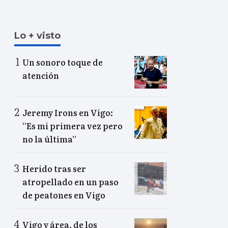
Lo + visto
Un sonoro toque de
atención
Jeremy Irons en Vigo:
“Es mi primera vez pero
no la última”
Herido tras ser
atropellado en un paso
de peatones en Vigo
Vigo y área, de los