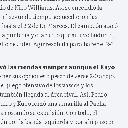
o de Nico Williams. Así se encendió la
n el segundo tiempo se sucedieron las
c hasta el 2-2 de De Marcos. El campeón atacó
 la puntería y el acierto que sí tuvo Budimir,
lto de Julen Agirrezabala para hacer el 2-3
evó las riendas siempre aunque el Rayo
ener sus opciones a pesar de verse 2-0 abajo.
l juego ofensivo de los vascos y los
ambién llegada al área rival. Así, Pedro
miro y Kubo forzó una amarilla al Pacha
a costando su expulsión. Con todo, el
n por la banda izquierda y por ahí puso en