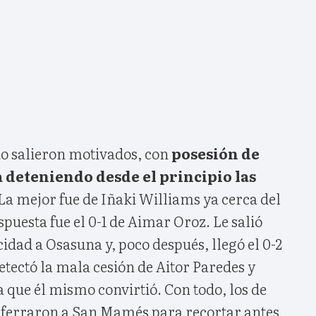
o salieron motivados, con
posesión de
 deteniendo desde el principio las
La mejor fue de Iñaki Williams ya cerca del
spuesta fue el 0-1 de Aimar Oroz. Le salió
cidad a Osasuna y, poco después, llegó el 0-2
etectó la mala cesión de Aitor Paredes y
 que él mismo convirtió. Con todo, los de
aferraron a San Mamés para recortar antes