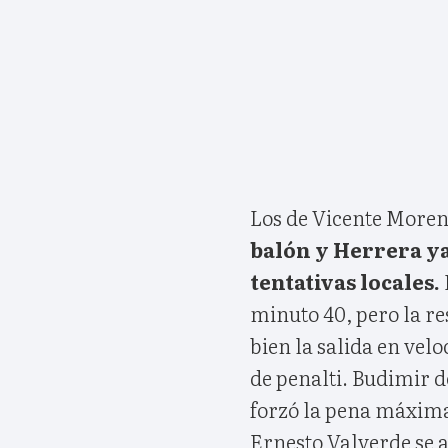
Los de Vicente Moren
balón y Herrera ya
tentativas locales.
minuto 40, pero la re
bien la salida en velo
de penalti. Budimir d
forzó la pena máxima
Ernesto Valverde se 