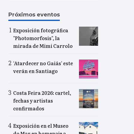
Próximos eventos
Exposición fotográfica
"Photomorfosis", la
mirada de Mimi Carrolo
‘Atardecer no Gaiás’ este
verán en Santiago
Costa Feira 2026: cartel,
fechas y artistas
confirmados
Exposición en el Museo
do Mar en homenaje a