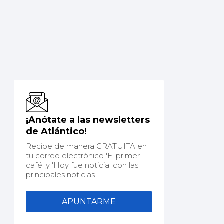
¡Anótate a las newsletters
de Atlántico!
Recibe de manera GRATUITA en
tu correo electrónico 'El primer
café' y 'Hoy fue noticia' con las
principales noticias.
APUNTARME