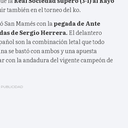
ue la
Real Sociedad superó (3-1) al Rayo
ir también en el torneo del ko.
ltó San Mamés con la
pegada de Ante
das de Sergio Herrera.
El delantero
spañol son la combinación letal que todo
una se bastó con ambos y una apuesta
ar con la andadura del vigente campeón de