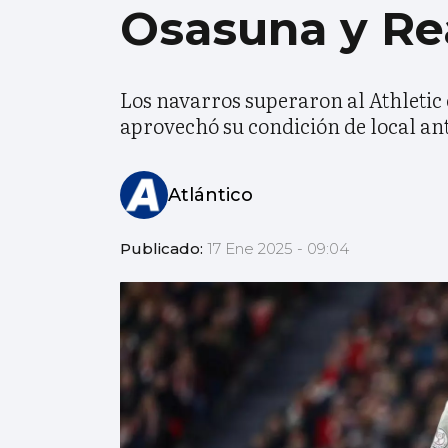
Osasuna y Re
Los navarros superaron al Athletic
aprovechó su condición de local an
Atlántico
Publicado:
17 Ene 2025 - 09:04