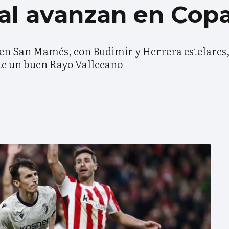
al avanzan en Cop
 en San Mamés, con Budimir y Herrera estelares,
te un buen Rayo Vallecano