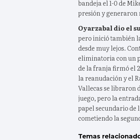
bandeja el 1-0 de Mik
presión y generaron 
Oyarzabal dio el su
pero inició también l
desde muy lejos. Cont
eliminatoria con un p
de la franja firmó el
la reanudación y el 
Vallecas se libraron 
juego, pero la entrad
papel secundario de l
cometiendo la segunda
Temas relacionad