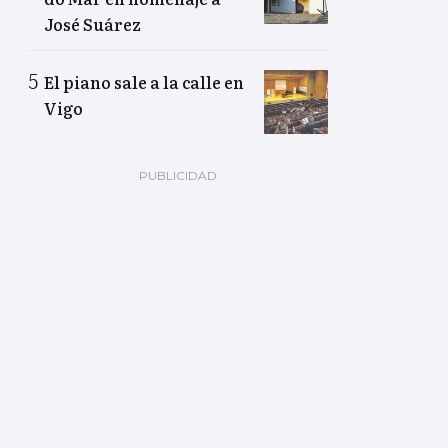
José Suárez
El piano sale a la calle en
Vigo