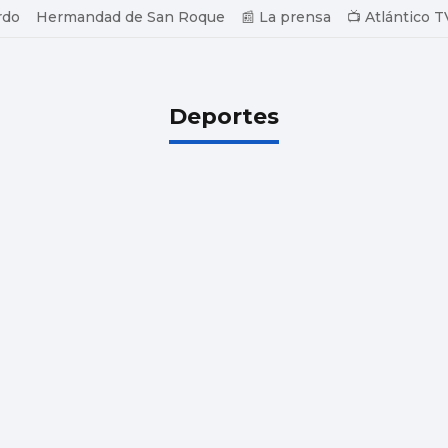
rdo
Hermandad de San Roque
📰 La prensa
📺 Atlántico T
Deportes