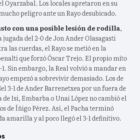
el Oyarzabal. Los locales apretaron en su
mucho peligro ante un Rayo desubicado.
sto con una posible lesión de rodilla
,
a jugada del 2-0 de Jon Ander Olasagasti
ra las cuerdas, el Rayo se metió en la
enalti que forzó Óscar Trejo. El propio mito
 2-1. Sin embargo, la Real volvió a mandar en
Rayo empezó a sobrevivir demasiado. Los de
del 3-1 de Ander Barrenetxea por un fuera de
a de Isi, Embarba o Unai López no cambió el
os de Íñigo Pérez. Así, el Pacha terminó
 amarilla y al poco llegó el 3-1 definitivo.
os