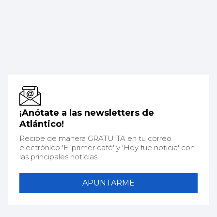
¡Anótate a las newsletters de
Atlántico!
Recibe de manera GRATUITA en tu correo
electrónico 'El primer café' y 'Hoy fue noticia' con
las principales noticias.
APUNTARME