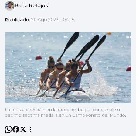
Borja Refojos
Publicado:
26 Ago 2023 - 04:15
La palista de Aldán, en la popa del barco, conquistó su
décimo séptima medalla en un Campeonato del Mundo.