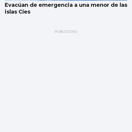
Evacúan de emergencia a una menor de las
islas Cíes
Multa millonaria a Meta por dañar la salud
de los jóvenes