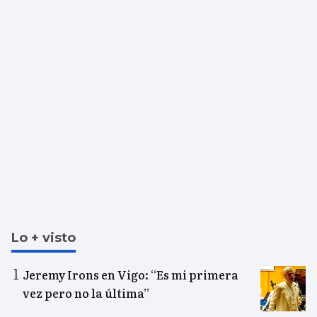
Lo + visto
Jeremy Irons en Vigo: “Es mi primera
vez pero no la última”