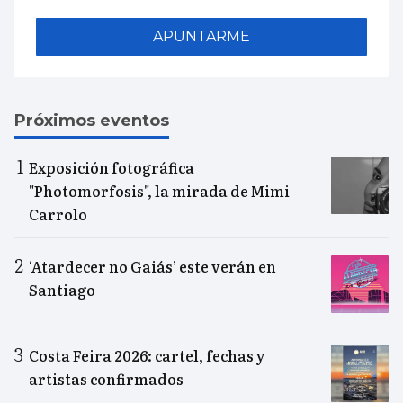
APUNTARME
Próximos eventos
Exposición fotográfica
"Photomorfosis", la mirada de Mimi
Carrolo
‘Atardecer no Gaiás’ este verán en
Santiago
Costa Feira 2026: cartel, fechas y
artistas confirmados