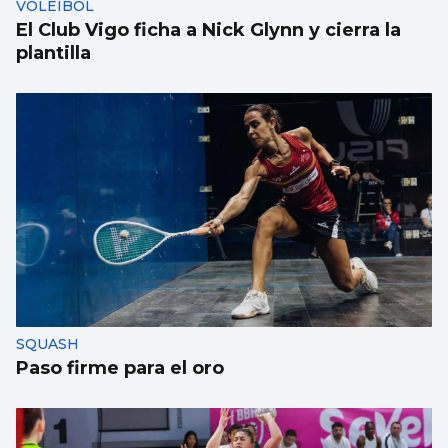
VOLEIBOL
El Club Vigo ficha a Nick Glynn y cierra la
plantilla
SQUASH
Paso firme para el oro