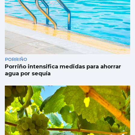
EUROPEO SUB-18
La España de Sandra Martínez arrasa a
Croacia en los octavos
PORRIÑO
Porriño intensifica medidas para ahorrar
agua por sequía