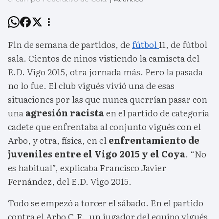
Fin de semana de partidos, de
fútbol
11, de fútbol
sala. Cientos de niños vistiendo la camiseta del
E.D. Vigo 2015, otra jornada más. Pero la pasada
no lo fue. El club vigués vivió una de esas
situaciones por las que nunca querrían pasar con
una
agresión racista
en el partido de categoría
cadete que enfrentaba al conjunto vigués con el
Arbo, y otra, física, en el
enfrentamiento de
juveniles entre el Vigo 2015 y el Coya
. “No
es habitual”, explicaba Francisco Javier
Fernández, del E.D. Vigo 2015.
Todo se empezó a torcer el sábado. En el partido
contra el Arbo C.F., un jugador del equipo vigués,