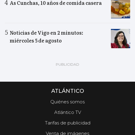
As Cunchas, 10 años de comida casera
Noticias de Vigo en 2 minutos:
miércoles 5 de agosto
ATLÁNTICO
Quiénes somos
Atlántico TV
Tarifas de publicidad
Venta de imágenes