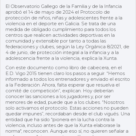
El Observatorio Gallego de la Familia y de la Infancia
aprobó el 14 de mayo de 2024 el Protocolo de
protección de niños, niñas y adolescentes frente a la
violencia en el deporte en Galicia. Se trata de una
medida de obligado cumplimiento para todos los
centros que realicen actividades deportivas en la
comunidad y extensible por tanto a todas las
federaciones y clubes, según la Ley Orgánica 8/2021, de
4 de junio, de protección integral a la infancia y a la
adolescencia frente a la violencia, explica la Xunta.
Con este documento como libro de cabecera, en el
E.D. Vigo 2015 tienen claro los pasos a seguir. “Hemos
informado a todos los entrenadores y enviado el escrito
a la Federación. Ahora, falta esperar que resuelva el
comité de competición”, explican. Hoy deberían
conocer las sanciones a los jugadores y, por ser
menores de edad, puede que a los clubes. “Nosotros
solo activamos el protocolo. Estas acciones no pueden
quedar impunes”, recordaban desde el club vigués. Una
entidad que ha sido “pionera en la lucha contra la
violencia, incluso antes de que la Xunta elaborase la
norma", reconocen. Aunque eso sí, no quieren señalar a