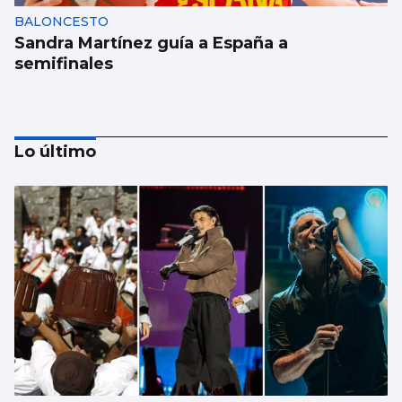
BALONCESTO
Sandra Martínez guía a España a
semifinales
Lo último
BÁDMINTON
Carulla y Fernández afrontan unos cruces
difíciles en el Mundial de Nueva Delhi