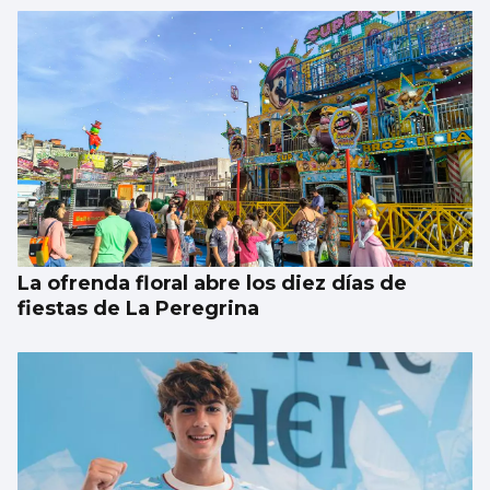
BALONCESTO
Sandra Martínez guía a España a
semifinales
La ofrenda floral abre los diez días de
fiestas de La Peregrina