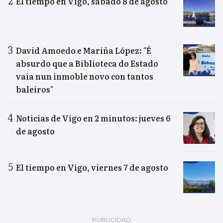
El tiempo en Vigo, sábado 8 de agosto
David Amoedo e Mariña López: "É
absurdo que a Biblioteca do Estado
vaia nun inmoble novo con tantos
baleiros"
Noticias de Vigo en 2 minutos: jueves 6
de agosto
El tiempo en Vigo, viernes 7 de agosto