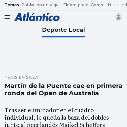
common.go-to-content
Temas
Población en Vigo
Fiebre por el Gordo
Hermand
header.menu.open
Deporte Local
TENIS EN SILLA
Martín de la Puente cae en primera
ronda del Open de Australia
Tras ser eliminador en el cuadro
individual, le queda la baza del dobles
junto al neerlandés Maikel Scheffers