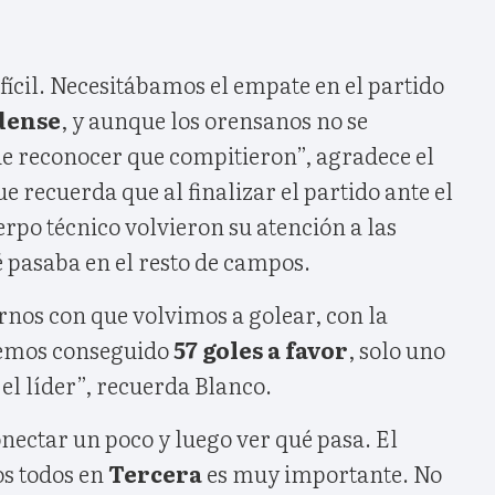
ícil. Necesitábamos el empate en el partido
dense
, y aunque los orensanos no se
e reconocer que compitieron”, agradece el
e recuerda que al finalizar el partido ante el
erpo técnico volvieron su atención a las
 pasaba en el resto de campos.
os con que volvimos a golear, con la
hemos conseguido
57 goles a favor
, solo uno
, el líder”, recuerda Blanco.
nectar un poco y luego ver qué pasa. El
os todos en
Tercera
es muy importante. No