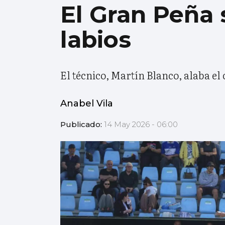
El Gran Peña 
labios
El técnico, Martín Blanco, alaba el 
Anabel Vila
Publicado:
14 May 2026 - 06:00