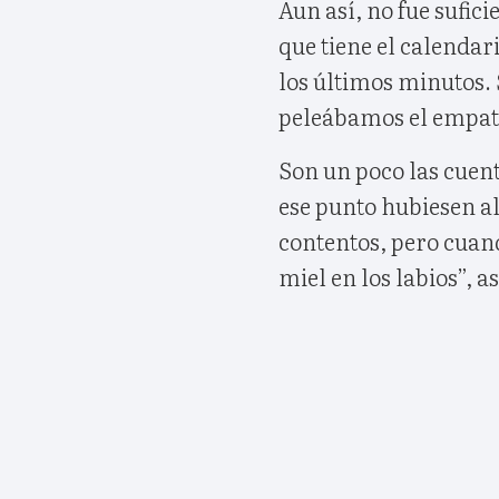
Aun así, no fue sufici
que tiene el calendari
los últimos minutos. 
peleábamos el empate
Son un poco las cuent
ese punto hubiesen a
contentos, pero cuan
miel en los labios”, a