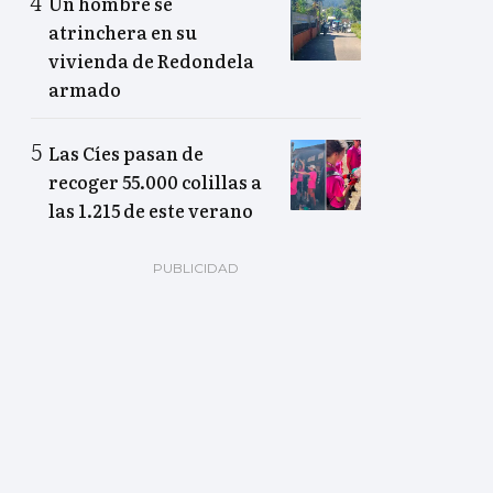
Un hombre se
atrinchera en su
vivienda de Redondela
armado
Las Cíes pasan de
recoger 55.000 colillas a
las 1.215 de este verano