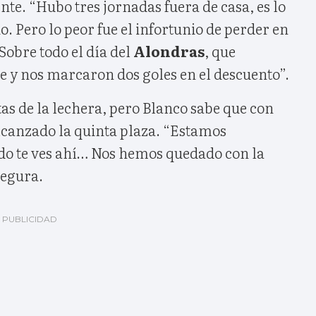
ente. “Hubo tres jornadas fuera de casa, es lo
o. Pero lo peor fue el infortunio de perder en
Sobre todo el día del
Alondras
, que
 y nos marcaron dos goles en el descuento”.
as de la lechera, pero Blanco sabe que con
lcanzado la quinta plaza. “Estamos
do te ves ahí… Nos hemos quedado con la
segura.