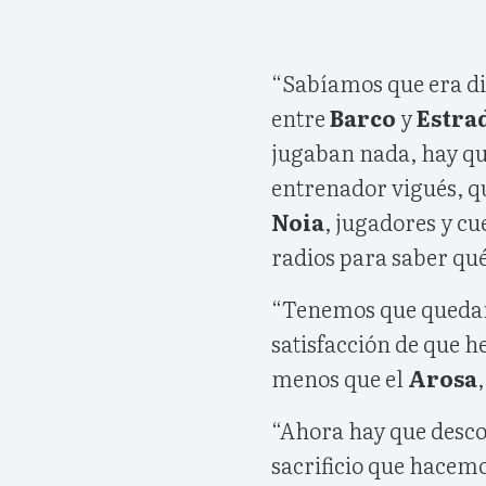
“Sabíamos que era dif
entre
Barco
y
Estra
jugaban nada, hay qu
entrenador vigués, qu
Noia
, jugadores y cu
radios para saber qué
“Tenemos que quedarn
satisfacción de que 
menos que el
Arosa
“Ahora hay que desco
sacrificio que hacem