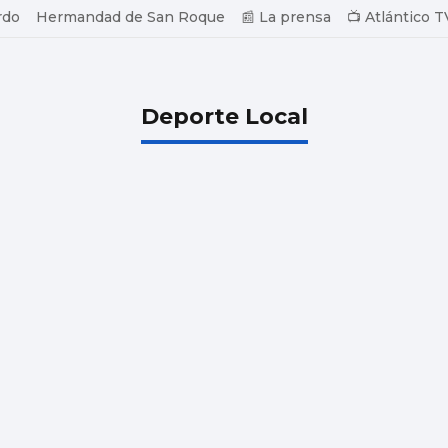
rdo
Hermandad de San Roque
📰 La prensa
📺 Atlántico T
Deporte Local