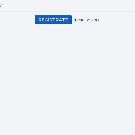
V
REGÍSTRATE
Inicia sesión