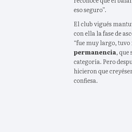
eso seguro”.
El club vigués mantu
con ella la fase de a
“fue muy largo, tuvo 
permanencia
, que
categoría. Pero despu
hicieron que creyése
confiesa.