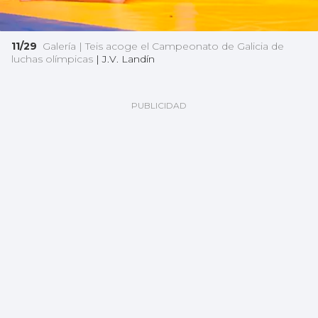
11/29
Galería | Teis acoge el Campeonato de Galicia de
luchas olímpicas
|
J.V. Landín