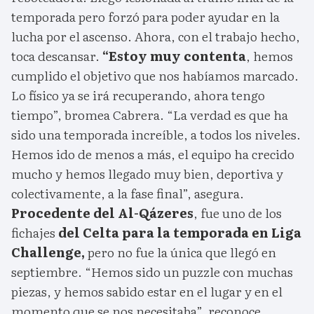
temporada pero forzó para poder ayudar en la
lucha por el ascenso. Ahora, con el trabajo hecho,
toca descansar.
“Estoy muy contenta
, hemos
cumplido el objetivo que nos habíamos marcado.
Lo físico ya se irá recuperando, ahora tengo
tiempo”, bromea Cabrera. “La verdad es que ha
sido una temporada increíble, a todos los niveles.
Hemos ido de menos a más, el equipo ha crecido
mucho y hemos llegado muy bien, deportiva y
colectivamente, a la fase final”, asegura.
Procedente del Al-Qázeres
, fue uno de los
fichajes
del Celta para la temporada en Liga
Challenge,
pero no fue la única que llegó en
septiembre. “Hemos sido un puzzle con muchas
piezas, y hemos sabido estar en el lugar y en el
momento que se nos necesitaba”, reconoce.