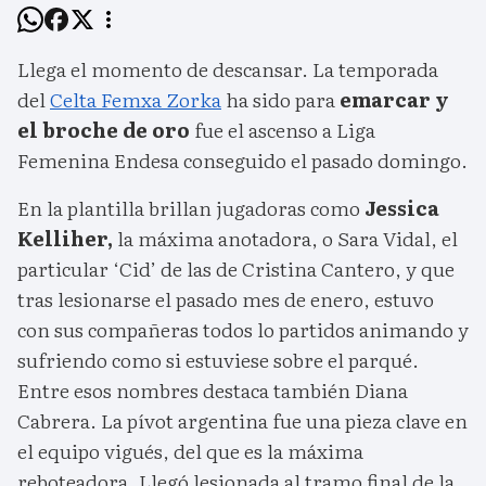
Llega el momento de descansar. La temporada
del
Celta Femxa Zorka
ha sido para
emarcar y
el broche de oro
fue el ascenso a Liga
Femenina Endesa conseguido el pasado domingo.
En la plantilla brillan jugadoras como
Jessica
Kelliher,
la máxima anotadora, o Sara Vidal, el
particular ‘Cid’ de las de Cristina Cantero, y que
tras lesionarse el pasado mes de enero, estuvo
con sus compañeras todos lo partidos animando y
sufriendo como si estuviese sobre el parqué.
Entre esos nombres destaca también Diana
Cabrera. La pívot argentina fue una pieza clave en
el equipo vigués, del que es la máxima
reboteadora. Llegó lesionada al tramo final de la