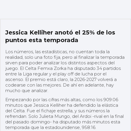
Jessica Kelliher anotó el 25% de los
puntos esta temporada
Los números, las estadísticas, no cuentan toda la
realidad, solo una foto fija, pero al finalizar la temporada
sirven para poder analizar los distintos aspectos del
juego. El Celta Femxa Zorka ha disputado 34 partidos
entre la Liga regular y el play off de lucha por el
ascenso. El premio está claro, la 2026-2027 volverá a
codearse con las mejores. De ahí en adelante, hay
mucho que analizar.
Empezando por las cifras más altas, como los 909:06
minutos que Jessica Kelliher ha defendido la elástica
del Celta. Fue el fichaje estrella, y sus números la
refrendan. Solo Julieta Mungo, del Ardoi -rival en la final
del pasado domingo- ha disputado más minutos esta
temporada que la estadounidense, 958:16.