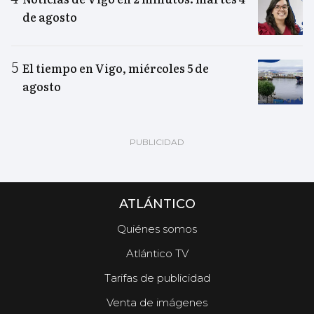
de agosto
El tiempo en Vigo, miércoles 5 de
agosto
ATLÁNTICO
Quiénes somos
Atlántico TV
Tarifas de publicidad
Venta de imágenes