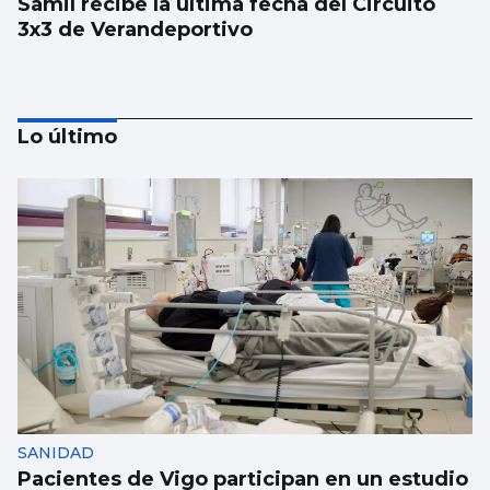
Samil recibe la última fecha del Circuito
3x3 de Verandeportivo
Lo último
VELA
El Rías repite el formato
SANIDAD
Pacientes de Vigo participan en un estudio