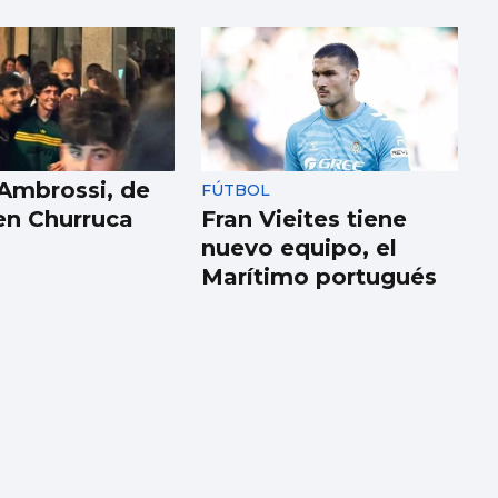
 Ambrossi, de
FÚTBOL
 en Churruca
Fran Vieites tiene
nuevo equipo, el
Marítimo portugués