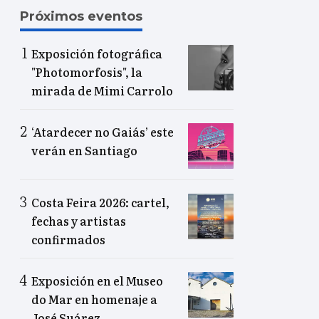
Próximos eventos
Exposición fotográfica
"Photomorfosis", la
mirada de Mimi Carrolo
‘Atardecer no Gaiás’ este
verán en Santiago
Costa Feira 2026: cartel,
fechas y artistas
confirmados
Exposición en el Museo
do Mar en homenaje a
José Suárez