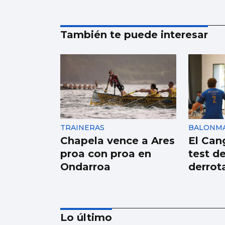
También te puede interesar
TRAINERAS
BALONM
Chapela vence a Ares
El Cang
proa con proa en
test d
Ondarroa
derrot
Lo último