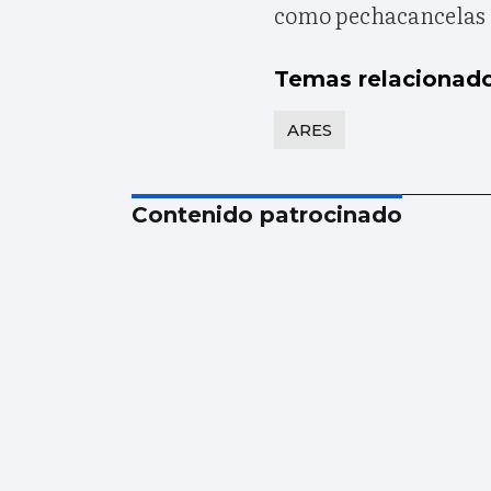
como pechacancelas 
Temas relacionad
ARES
Contenido patrocinado