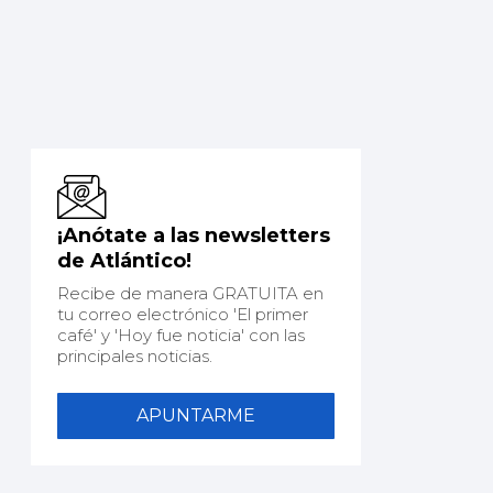
¡Anótate a las newsletters
de Atlántico!
Recibe de manera GRATUITA en
tu correo electrónico 'El primer
café' y 'Hoy fue noticia' con las
principales noticias.
APUNTARME