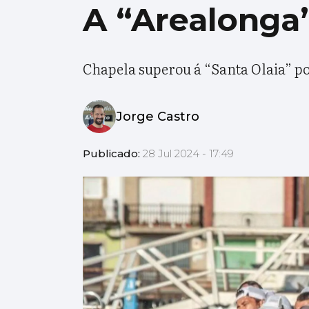
A “Arealonga”
Chapela superou á “Santa Olaia” p
Jorge Castro
Publicado:
28 Jul 2024 - 17:49