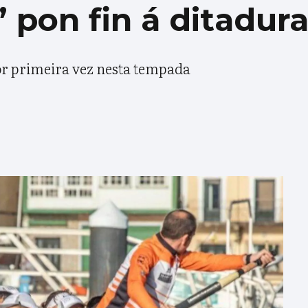
 pon fin á ditadur
or primeira vez nesta tempada