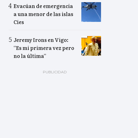
Evacúan de emergencia
a una menor de las islas
Cíes
Jeremy Irons en Vigo:
“Es mi primera vez pero
no la última”