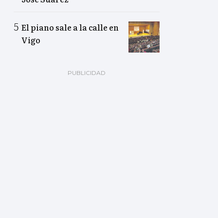
El piano sale a la calle en
Vigo