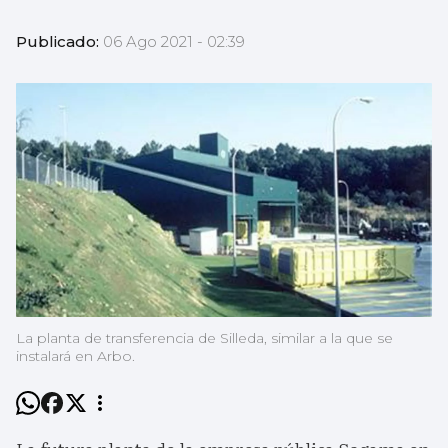
Publicado:
06 Ago 2021 - 02:39
La planta de transferencia de Silleda, similar a la que se
instalará en Arbo.