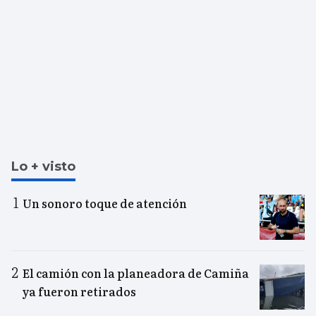
Lo + visto
Un sonoro toque de atención
El camión con la planeadora de Camiña
ya fueron retirados