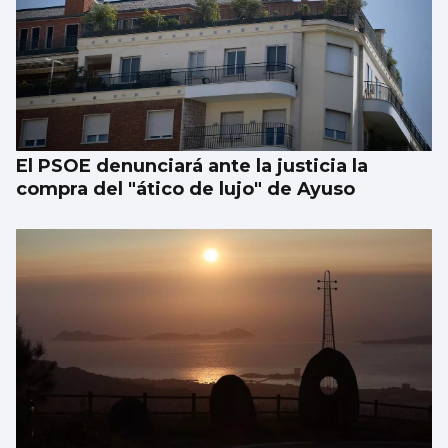
‘Simona’, de La Promesa de TVE al
Balneario de Mondariz
El PSOE denunciará ante la justicia la
compra del "ático de lujo" de Ayuso