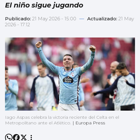
El niño sigue jugando
Publicado:
21 May 2026 - 15:00
—
Actualizado:
21 May
2026 - 17:12
Iago Aspas celebra la victoria reciente del Celta en el
Metropolitano ante el Atlético.
|
Europa Press