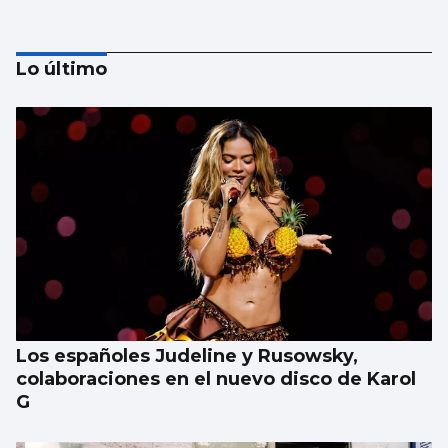
Lo último
Tres goles de Hugo González en 3:29 de
partido pero en tan solo 1:35 de juego real
Los españoles Judeline y Rusowsky,
colaboraciones en el nuevo disco de Karol
G