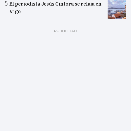
El periodista Jesús Cintora se relaja en
Vigo