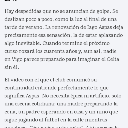
Hay despedidas que no se anuncian de golpe. Se
deslizan poco a poco, como la luz al final de una
tarde de verano. La renovación de Iago Aspas deja
precisamente esa sensación, la de estar aplazando
algo inevitable. Cuando termine el próximo
curso rozará los cuarenta años y, aun así, nadie
en Vigo parece preparado para imaginar el Celta
sin él.
El vídeo con el que el club comunicó su
continuidad entiende perfectamente lo que
significa Aspas. No necesita épica ni artificio, solo
una escena cotidiana: una madre preparando la
cena, un padre esperando en casa y un niño que
sigue jugando al fútbol en la calle mientras
anochece. “Vai xogar unha máis”. Ahí aparece la