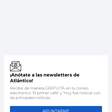
¡Anótate a las newsletters de
Atlántico!
Recibe de manera GRATUITA en tu correo
electrónico 'El primer café' y 'Hoy fue noticia' con
las principales noticias.
APUNTARME