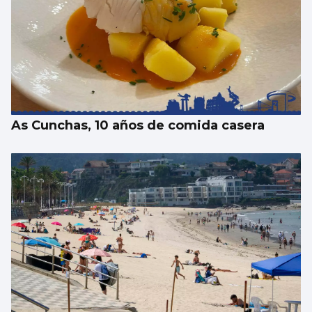
MERCADO DE FICHAJES
Vlad Silva, tercer fichaje para el Fortuna
junto a Cuenca y Olmedo
As Cunchas, 10 años de comida casera