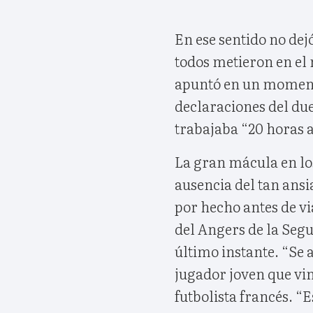
En ese sentido no dejó
todos metieron en el
apuntó en un momento
declaraciones del du
trabajaba “20 horas a
La gran mácula en los 
ausencia del tan ans
por hecho antes de vi
del Angers de la Seg
último instante. “Se 
jugador joven que vini
futbolista francés. “