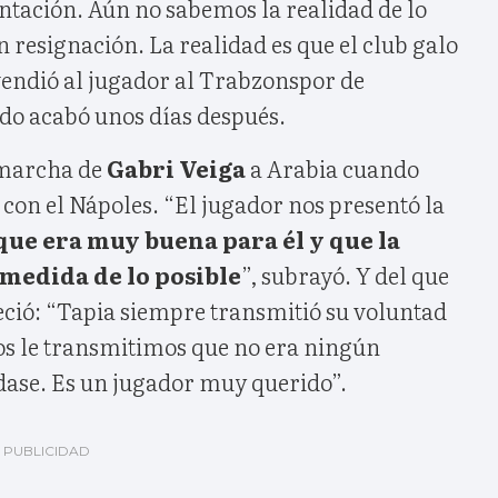
ación. Aún no sabemos la realidad de lo
n resignación. La realidad es que el club galo
vendió al jugador al Trabzonspor de
o acabó unos días después.
a marcha de
Gabri Veiga
a Arabia cuando
con el Nápoles. “El jugador nos presentó la
 que era muy buena para él y que la
medida de lo posible
”, subrayó. Y del que
eció: “Tapia siempre transmitió su voluntad
os le transmitimos que no era ningún
ase. Es un jugador muy querido”.