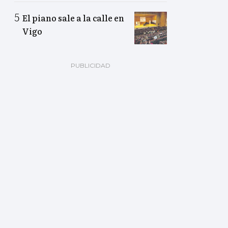
El piano sale a la calle en
Vigo