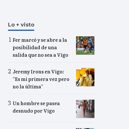
Lo + visto
Fer marcó y se abre a la
posibilidad de una
salida que no sea a Vigo
Jeremy Irons en Vigo:
“Es mi primera vez pero
no la última”
Un hombre se pasea
desnudo por Vigo