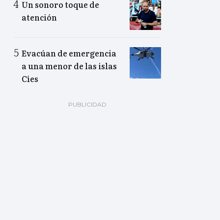
Un sonoro toque de
atención
Evacúan de emergencia
a una menor de las islas
Cíes