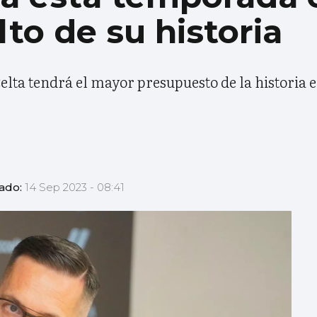
lto de su historia
elta tendrá el mayor presupuesto de la historia 
zado:
14 Sep 2023 - 08:41