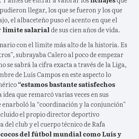
pudieron llegar, los que se fueron y los que
jo, el albaceteño puso el acento en que el
r
límite salarial
de sus cien años de vida.
ario con el límite más alto de la historia. Es
tros”, subrayaba Calero al poco de empezar
 se sabrá la cifra exacta a través de la Liga,
mbre de Luís Campos en este aspecto lo
nérico
“estamos bastante satisfechos
a idea que remarcó varias veces en sus
e enarboló la “coordinación y la conjunción”
ncluido el propio director deportivo
a del club y el cuerpo técnico de Rafa
 cocos del fútbol mundial como Luís y