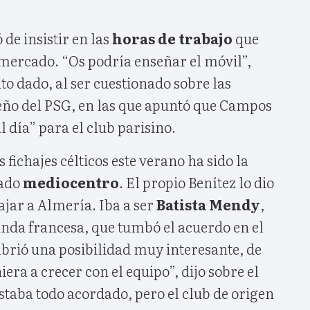
 de insistir en las
horas de trabajo
que
 mercado. “Os podría enseñar el móvil”,
 dado, al ser cuestionado sobre las
eño del PSG, en las que apuntó que Campos
l día” para el club parisino.
fichajes célticos este verano ha sido la
iado
mediocentro
. El propio Benítez lo dio
ajar a Almería. Iba a ser
Batista Mendy
,
unda francesa, que tumbó el acuerdo en el
abrió una posibilidad muy interesante, de
era a crecer con el equipo”, dijo sobre el
Estaba todo acordado, pero el club de origen