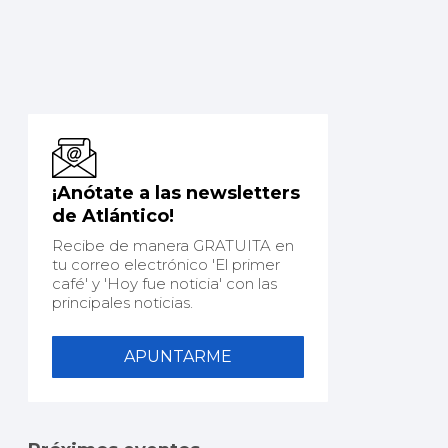
¡Anótate a las newsletters
de Atlántico!
Recibe de manera GRATUITA en
tu correo electrónico 'El primer
café' y 'Hoy fue noticia' con las
principales noticias.
APUNTARME