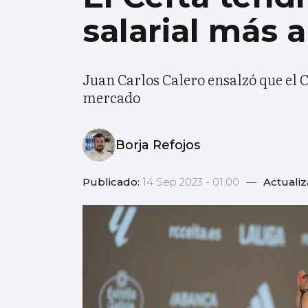
salarial más a
Juan Carlos Calero ensalzó que el C
mercado
Borja Refojos
Publicado:
14 Sep 2023 - 01:00
—
Actuali