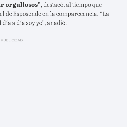
ir orgullosos”
, destacó, al tiempo que
 del de Esposende en la comparecencia. “La
 día a día soy yo”, añadió.