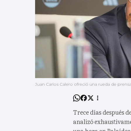
Juan Carlos Calero ofreció una rueda de prensa p
Trece días después de
analizó exhaustivam
una hora en Balaídos.