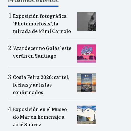
Próximos eventos
Exposición fotográfica
"Photomorfosis", la
mirada de Mimi Carrolo
‘Atardecer no Gaiás’ este
verán en Santiago
Costa Feira 2026: cartel,
fechas y artistas
confirmados
Exposición en el Museo
do Mar en homenaje a
José Suárez