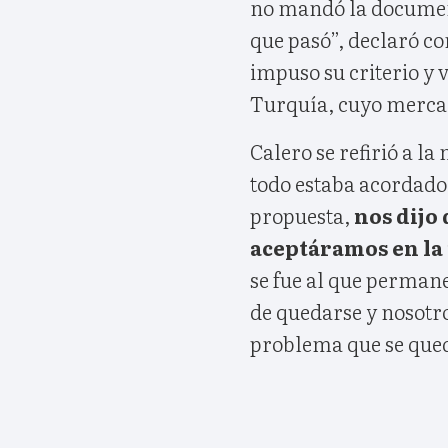
no mandó la document
que pasó”, declaró co
impuso su criterio y 
Turquía, cuyo mercad
Calero se refirió a l
todo estaba acordado 
propuesta,
nos dijo
aceptáramos en la 
se fue al que perman
de quedarse y nosotr
problema que se qued