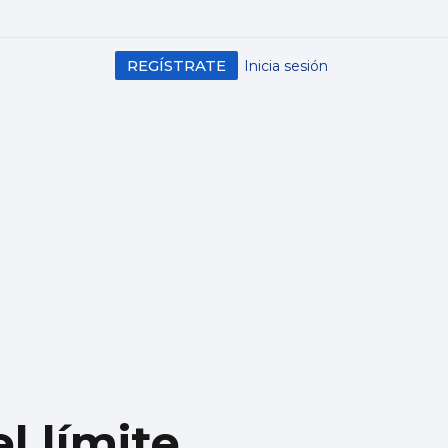
REGÍSTRATE
Inicia sesión
l límite