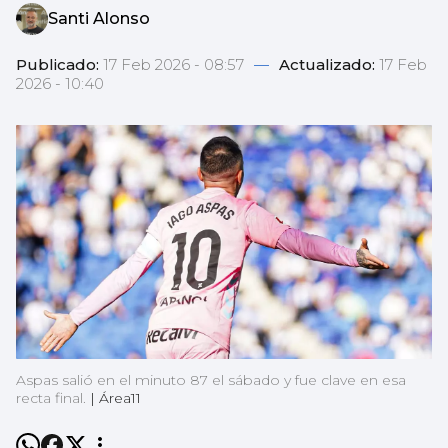
Santi Alonso
Publicado:
17 Feb 2026 - 08:57
—
Actualizado:
17 Feb
2026 - 10:40
Aspas salió en el minuto 87 el sábado y fue clave en esa
recta final.
|
Área11