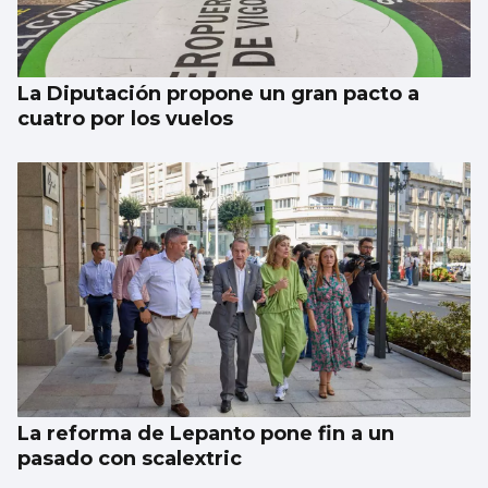
Brais Méndez, a gol por partido en
Columbus
La Diputación propone un gran pacto a
cuatro por los vuelos
La reforma de Lepanto pone fin a un
pasado con scalextric