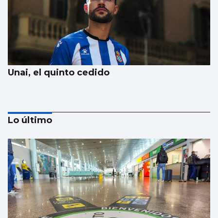
Unai, el quinto cedido
Lo último
MLS