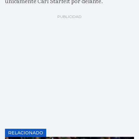
únicamente Carl Starfelt por delante.
RELACIONADO