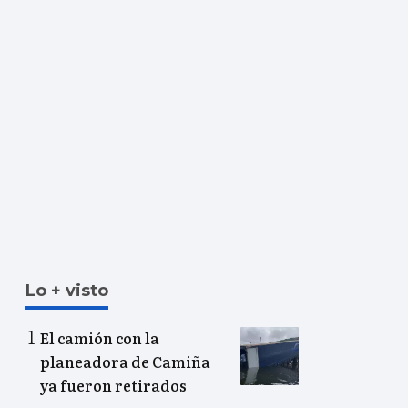
Lo + visto
El camión con la
planeadora de Camiña
ya fueron retirados