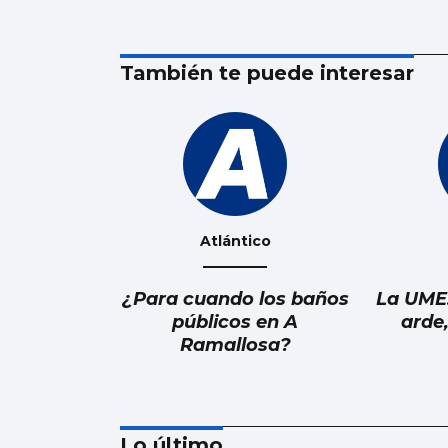
También te puede interesar
Atlántico
¿Para cuando los baños
La UME
públicos en A
arde
Ramallosa?
Lo último