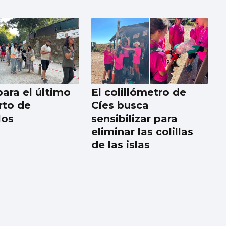
para el último
El colillómetro de
rto de
Cíes busca
los
sensibilizar para
eliminar las colillas
de las islas