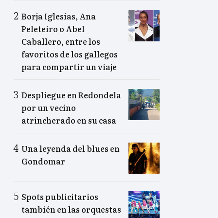
Borja Iglesias, Ana
Peleteiro o Abel
Caballero, entre los
favoritos de los gallegos
para compartir un viaje
Despliegue en Redondela
por un vecino
atrincherado en su casa
Una leyenda del blues en
Gondomar
Spots publicitarios
también en las orquestas